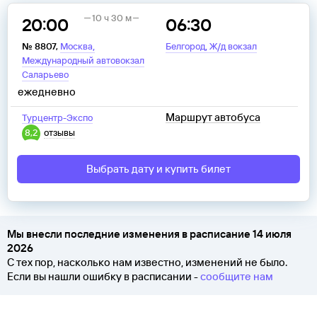
10 ч 30 м
20:00
06:30
,
,
№
8807
,
Москва
Белгород
Ж/д вокзал
Международный автовокзал
Саларьево
ежедневно
Маршрут автобуса
Турцентр-Экспо
8,2
отзывы
Выбрать дату и купить билет
Мы внесли последние изменения в расписание 14 июля
2026
С тех пор, насколько нам известно, изменений не было.
Если вы нашли ошибку в расписании -
сообщите нам