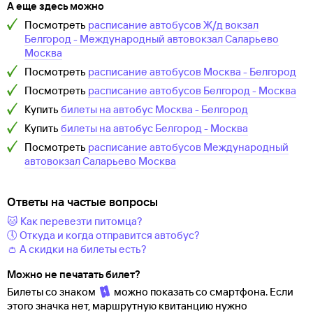
А еще здесь можно
Посмотреть
расписание автобусов Ж/д вокзал
Белгород - Международный автовокзал Саларьево
Москва
Посмотреть
расписание автобусов Москва - Белгород
Посмотреть
расписание автобусов Белгород - Москва
Купить
билеты на автобус Москва - Белгород
Купить
билеты на автобус Белгород - Москва
Посмотреть
расписание автобусов Международный
автовокзал Саларьево Москва
Ответы на частые вопросы
🐱 Как перевезти питомца?
🕔 Откуда и когда отправится автобус?
👛 А скидки на билеты есть?
Можно не печатать билет?
Билеты со знаком
можно показать со смартфона. Если
этого значка нет, маршрутную квитанцию нужно