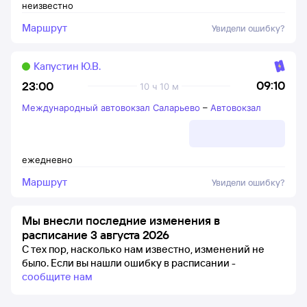
неизвестно
Маршрут
Увидели ошибку?
Капустин Ю.В.
09:10
23:00
10 ч 10 м
Международный автовокзал Саларьево
–
Автовокзал
ежедневно
Маршрут
Увидели ошибку?
Мы внесли последние изменения в
расписание 3 августа 2026
С тех пор, насколько нам известно, изменений не
было.
Если вы нашли ошибку в расписании -
сообщите нам