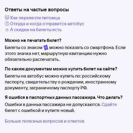
Ответы на частые вопросы
🐱 Как перевезти питомца
🕔 Откуда и когда отправится автобус
👛 А скидки на билеты есть
Можно не печатать билет?
Билеты со знаком
можно показать со смартфона. Если
этого значка нет, маршрутную квитанцию нужно
обязательно распечатать.
По каким документам можно купить билет на сайте?
Билеты на автобус можно купить по: российскому
паспорту, свидетельству о рождении, иностранному
документу, заграничному паспорту РФ.
Я ошибся в паспортных данных пассажира. Что делать?
Ошибки в данных пассажира не допускаются.
Сдайте
билет с ошибкой и купите новый.
Больше полезных вопросов и ответов