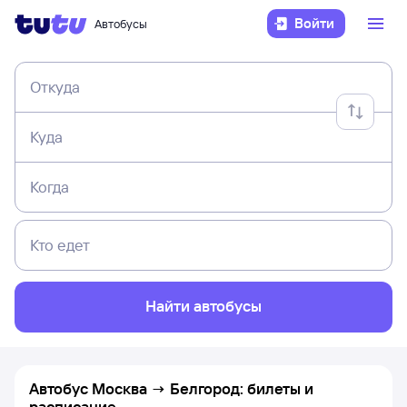
Войти
Автобусы
Откуда
Куда
Когда
Кто едет
Найти автобусы
Автобус Москва → Белгород: билеты и
расписание