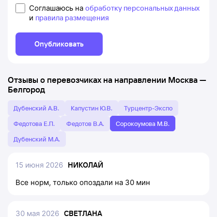
Соглашаюсь на
обработку персональных данных
и
правила размещения
Опубликовать
Отзывы о перевозчиках на направлении
Москва
—
Белгород
Дубенский А.В.
Капустин Ю.В.
Турцентр-Экспо
Федотова Е.П.
Федотов В.А.
Сорокоумова М.В.
Дубенский М.А.
15 июня 2026
НИКОЛАЙ
Все норм, только опоздали на 30 мин
30 мая 2026
СВЕТЛАНА