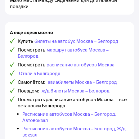
Мало места между сиденьями для длительной
поездки
А еще здесь можно
Купить
билеты на автобус Москва – Белгород
Посмотреть
маршрут автобуса Москва –
Белгород
Посмотреть
расписание автобусов Москва
Отели в Белгороде
Самолётом:
авиабилеты Москва – Белгород
Поездом:
ж/д билеты Москва – Белгород
Посмотреть расписание автобусов Москва — все
остановки Белгорода
Расписание автобусов Москва – Белгород,
Автовокзал
Расписание автобусов Москва – Белгород, Ж/д
вокзал