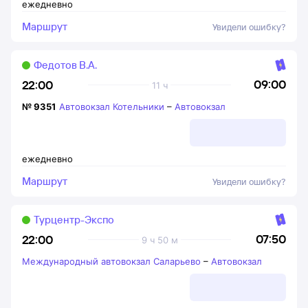
ежедневно
Маршрут
Увидели ошибку?
Федотов В.А.
09:00
22:00
11 ч
№
9351
Автовокзал Котельники
–
Автовокзал
ежедневно
Маршрут
Увидели ошибку?
Турцентр-Экспо
07:50
22:00
9 ч 50 м
Международный автовокзал Саларьево
–
Автовокзал