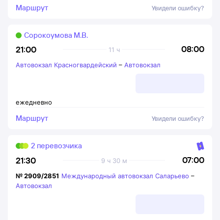
Маршрут
Увидели ошибку?
Сорокоумова М.В.
08:00
21:00
11 ч
Автовокзал Красногвардейский
–
Автовокзал
ежедневно
Маршрут
Увидели ошибку?
2 перевозчика
07:00
21:30
9 ч 30 м
№
2909/2851
Международный автовокзал Саларьево
–
Автовокзал