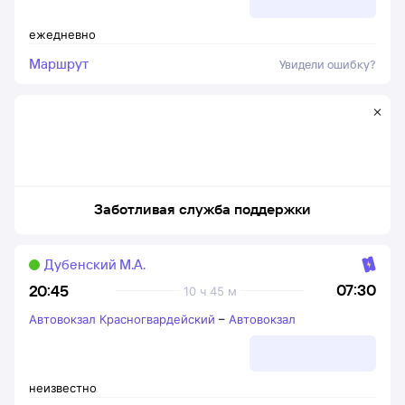
ежедневно
Маршрут
Увидели ошибку?
Заботливая служба поддержки
Дубенский М.А.
07:30
20:45
10 ч 45 м
Автовокзал Красногвардейский
–
Автовокзал
неизвестно