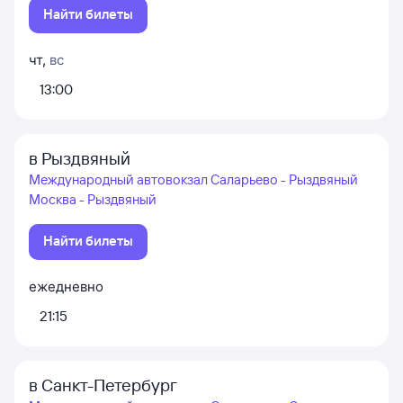
Найти билеты
чт
,
вс
13:00
в Рыздвяный
Международный автовокзал Саларьево - Рыздвяный
Москва - Рыздвяный
Найти билеты
ежедневно
21:15
в Санкт-Петербург