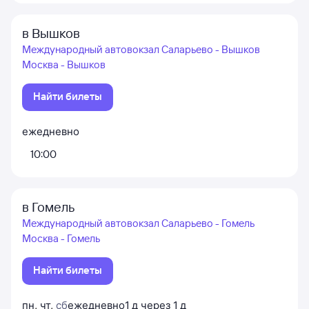
в Вышков
Международный автовокзал Саларьево - Вышков
Москва - Вышков
Найти билеты
ежедневно
10:00
в Гомель
Международный автовокзал Саларьево - Гомель
Москва - Гомель
Найти билеты
пн
,
чт
,
сб
ежедневно
1
д
через
1
д