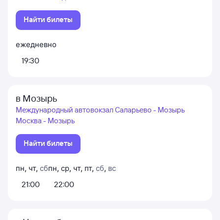
Найти билеты
ежедневно
19:30
в Мозырь
Международный автовокзал Саларьево - Мозырь
Москва - Мозырь
Найти билеты
пн
,
чт
,
сб
пн
,
ср
,
чт
,
пт
,
сб
,
вс
21:00
22:00