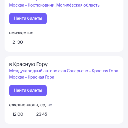
Москва - Костюковичи, Могилёвская область
Найти билеты
неизвестно
21:30
в Красную Гору
Международный автовокзал Саларьево - Красная Гора
Москва - Красная Гора
Найти билеты
ежедневно
пн
,
ср
,
вс
12:00
23:45