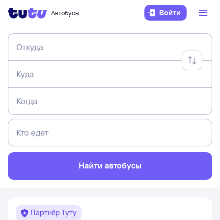
Войти
Автобусы
Откуда
Куда
Когда
Кто едет
Найти автобусы
Партнёр Туту