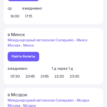
ср
ежедневно
16:00
17:15
в Минск
Международный автовокзал Саларьево - Минск
Москва - Минск
Найти билеты
ежедневно
1
д
через
1
д
07:30
20:45
21:45
22:30
23:30
в Моздок
Международный автовокзал Саларьево - Моздок
Москва - Моздок