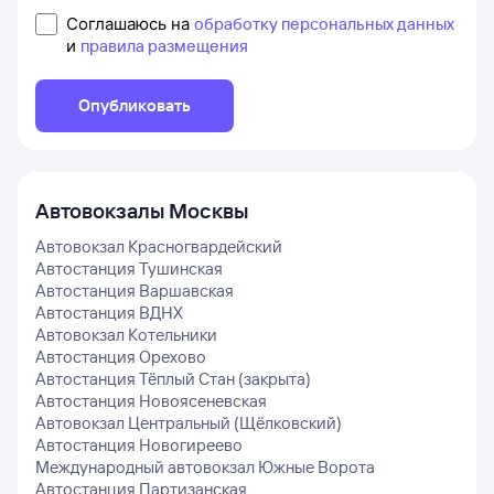
Соглашаюсь на
обработку персональных данных
и
правила размещения
Опубликовать
Автовокзалы
Москвы
Автовокзал Красногвардейский
Автостанция Тушинская
Автостанция Варшавская
Автостанция ВДНХ
Автовокзал Котельники
Автостанция Орехово
Автостанция Тёплый Стан (закрыта)
Автостанция Новоясеневская
Автовокзал Центральный (Щёлковский)
Автостанция Новогиреево
Международный автовокзал Южные Ворота
Автостанция Партизанская