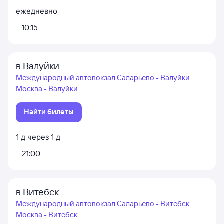
ежедневно
10:15
в Валуйки
Международный автовокзал Саларьево - Валуйки
Москва - Валуйки
Найти билеты
1
д
через
1
д
21:00
в Витебск
Международный автовокзал Саларьево - Витебск
Москва - Витебск