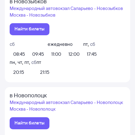
в Новозыбков
Международный автовокзал Саларьево - Новозыбков
Москва - Новозыбков
Найти билеты
сб
ежедневно
пт
,
сб
08:45
09:45
11:00
12:00
17:45
пн
,
чт
,
пт
,
сб
пт
20:15
21:15
в Новополоцк
Международный автовокзал Саларьево - Новополоцк
Москва - Новополоцк
Найти билеты