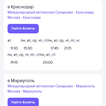
в Краснодар
Международный автовокзал Саларьево - Краснодар
Москва - Краснодар
Найти билеты
вт
пн
,
вт
,
ср
,
чт
,
сб
пн
,
вт
,
ср
,
чт
,
пт
,
вс
11:30
15:30
17:45
21:15
пн
,
вт
,
ср
,
чт
,
пт
,
сб
пн
,
вт
,
сб
19:15
20:00
в Мариуполь
Международный автовокзал Саларьево - Мариуполь
Москва - Мариуполь
Найти билеты