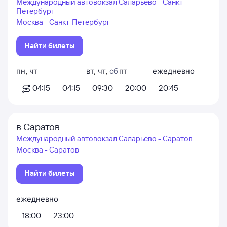
Международный автовокзал Саларьево - Санкт-
Петербург
Москва - Санкт-Петербург
Найти билеты
пн
,
чт
вт
,
чт
,
сб
пт
ежедневно
04:15
04:15
09:30
20:00
20:45
в Саратов
Международный автовокзал Саларьево - Саратов
Москва - Саратов
Найти билеты
ежедневно
18:00
23:00