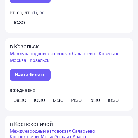
вт
,
ср
,
чт
,
сб
,
вс
10:30
в Козельск
Международный автовокзал Саларьево - Козельск
Москва - Козельск
Найти билеты
ежедневно
08:30
10:30
12:30
14:30
15:30
18:30
в Костюковичей
Международный автовокзал Саларьево -
Костюковичи, Могилёвская область