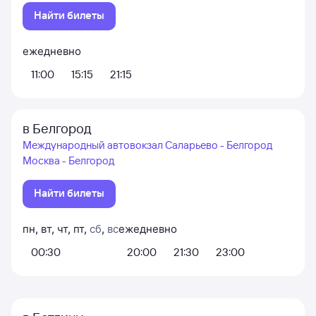
Найти билеты
ежедневно
11:00
15:15
21:15
в Белгород
Международный автовокзал Саларьево - Белгород
Москва - Белгород
Найти билеты
пн
,
вт
,
чт
,
пт
,
сб
,
вс
ежедневно
00:30
20:00
21:30
23:00