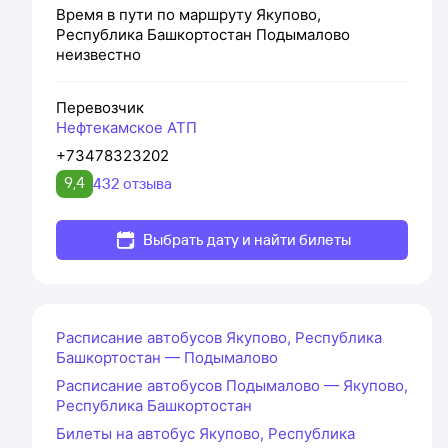
Время в пути по маршруту
Якупово,
Республика Башкортостан
Подымалово
неизвестно
Перевозчик
Нефтекамское АТП
+73478323202
9,4
432 отзыва
Выбрать дату и найти билеты
Расписание автобусов Якупово, Республика
Башкортостан — Подымалово
Расписание автобусов Подымалово — Якупово,
Республика Башкортостан
Билеты на автобус Якупово, Республика