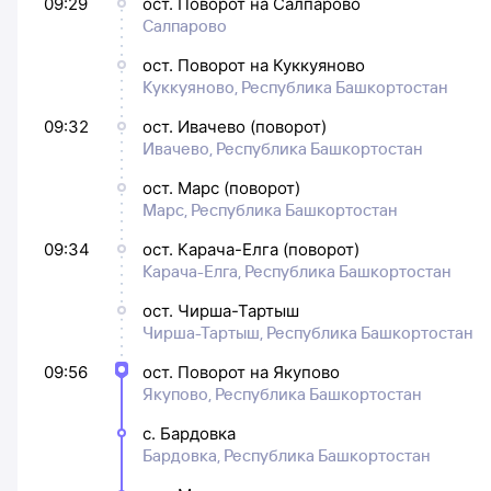
09:29
ост. Поворот на Салпарово
Салпарово
ост. Поворот на Куккуяново
Куккуяново, Республика Башкортостан
09:32
ост. Ивачево (поворот)
Ивачево, Республика Башкортостан
ост. Марс (поворот)
Марс, Республика Башкортостан
09:34
ост. Карача-Елга (поворот)
Карача-Елга, Республика Башкортостан
ост. Чирша-Тартыш
Чирша-Тартыш, Республика Башкортостан
09:56
ост. Поворот на Якупово
Якупово, Республика Башкортостан
с. Бардовка
Бардовка, Республика Башкортостан