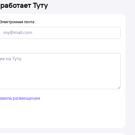
 работает Туту
Электронная почта
авила размещения