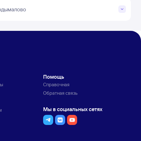
Подымалово
Помощь
ты
Справочная
Обратная связь
Мы в социальных сетях
м