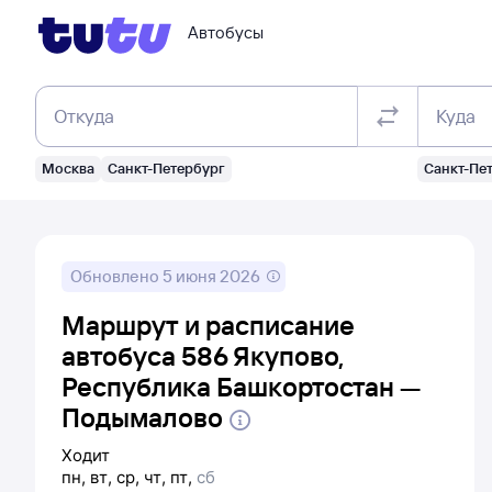
Автобусы
Откуда
Куда
Москва
Санкт-Петербург
Санкт-Пе
Обновлено
5 июня 2026
Маршрут и расписание
автобуса 586 Якупово,
Республика Башкортостан —
Подымалово
Ходит
пн
,
вт
,
ср
,
чт
,
пт
,
сб