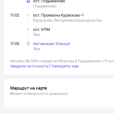
ост. Подымалово
Подымалово
11:02
ост. Промзона Курасково-1
Курасково, Республика Башкортостан
ост. КПМ
Уфа
11:05
Автовокзал Южный
Уфа
Автобус № 586 следует из Якупово в Подымалово с 9 ос
Увидели неточность? Напишите нам
Маршрут на карте
Может отличаться от реального