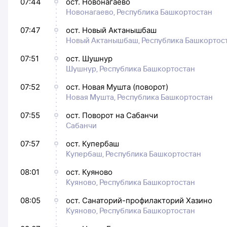
07:44
ост. Новонагаево
Новонагаево, Республика Башкортостан
07:47
ост. Новый Актанышбаш
Новый Актанышбаш, Республика Башкортос
07:51
ост. Шушнур
Шушнур, Республика Башкортостан
07:52
ост. Новая Мушта (поворот)
Новая Мушта, Республика Башкортостан
07:55
ост. Поворот на Сабанчи
Сабанчи
07:57
ост. Купербаш
Купербаш, Республика Башкортостан
08:01
ост. Куяново
Куяново, Республика Башкортостан
08:05
ост. Санаторий-профилакторий Хазино
Куяново, Республика Башкортостан