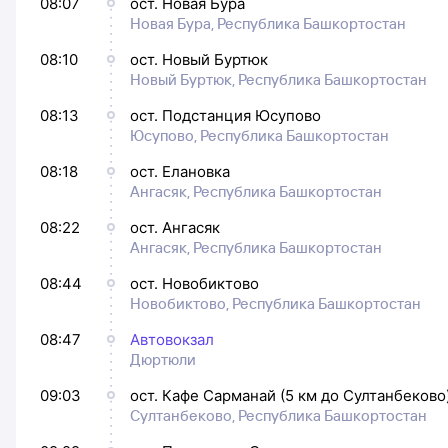
08:07
ост. Новая Бура
Новая Бура, Республика Башкортостан
08:10
ост. Новый Буртюк
Новый Буртюк, Республика Башкортостан
08:13
ост. Подстанция Юсупово
Юсупово, Республика Башкортостан
08:18
ост. Елановка
Ангасяк, Республика Башкортостан
08:22
ост. Ангасяк
Ангасяк, Республика Башкортостан
08:44
ост. Новобиктово
Новобиктово, Республика Башкортостан
08:47
Автовокзал
Дюртюли
09:03
ост. Кафе Сарманай (5 км до Султанбеково
Султанбеково, Республика Башкортостан