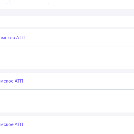
амское АТП
мское АТП
мское АТП