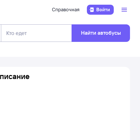
Справочная
Войти
Найти автобусы
Кто едет
списание