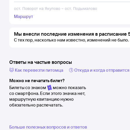
ост. Поворот на Якупово
–
ост. Подымалово
Маршрут
Мы внесли последние изменения в расписание 
С тех пор, насколько нам известно, изменений не было.
Ответы на частые вопросы
🐱 Как перевезти питомца
🕔 Откуда и когда отправится
Можно не печатать билет?
Билеты со знаком
можно показать
со смартфона. Если этого значка нет,
маршрутную квитанцию нужно
обязательно распечатать.
Больше полезных вопросов и ответов