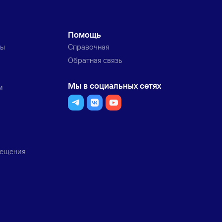
Помощь
ты
Справочная
Обратная связь
Мы в социальных сетях
м
мещения