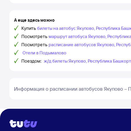
А еще здесь можно
Купить
билеты на автобус Якупово, Республика Ба
Посмотреть
маршрут автобуса Якупово, Республик
Посмотреть
расписание автобусов Якупово, Респу
Отели в Подымалово
Поездом:
ж/д билеты Якупово, Республика Башкор
Информация о расписании автобусов Якупово –