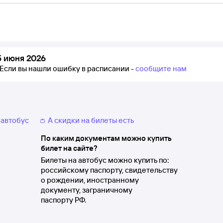
5 июня 2026
Если вы нашли ошибку в расписании -
сообщите нам
 автобус
👛 А скидки на билеты есть
По каким документам можно купить
билет на сайте?
Билеты на автобус можно купить по:
российскому паспорту, свидетельству
о рождении, иностранному
документу, заграничному
паспорту РФ.