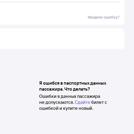
Увидели ошибку?
Я ошибся в паспортных данных
пассажира. Что делать?
Ошибки в данных пассажира
не допускаются.
Сдайте
билет с
ошибкой и купите новый.