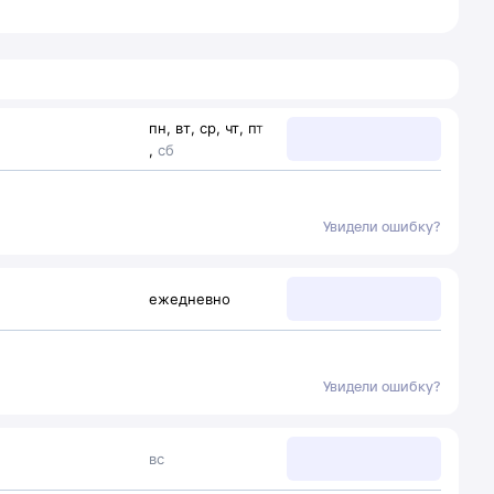
пн
,
вт
,
ср
,
чт
,
пт
,
сб
Увидели ошибку?
ежедневно
Увидели ошибку?
вс