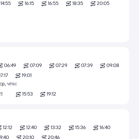
14:55
16:15
16:55
18:35
20:05
06:49
07:09
07:29
07:39
09:08
17:17
19:01
ср
,
чт
вс
21
15:53
19:12
12:12
12:40
13:32
15:36
16:40
19:40
20:10
20:46