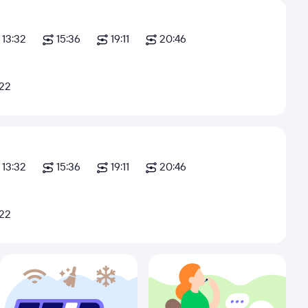
13:32
15:36
19:11
20:46
:22
13:32
15:36
19:11
20:46
:22