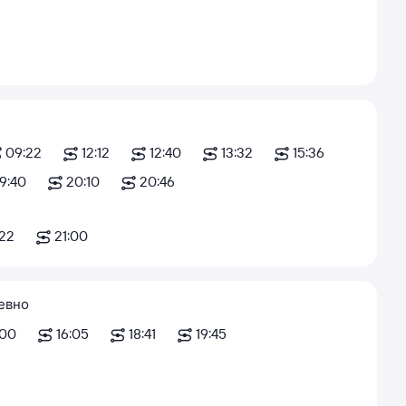
09:22
12:12
12:40
13:32
15:36
19:40
20:10
20:46
:22
21:00
евно
:00
16:05
18:41
19:45