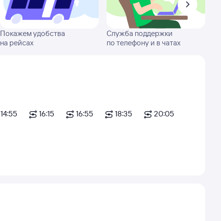
Покажем удобства
Служба поддержки
на рейсах
по телефону и в чатах
14:55
16:15
16:55
18:35
20:05