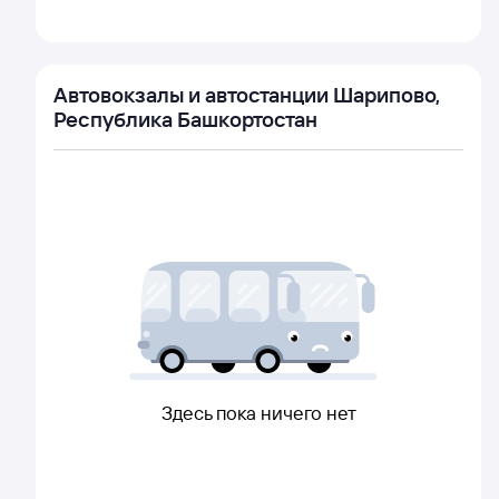
Автовокзалы и автостанции Шарипово,
Республика Башкортостан
Здесь пока ничего нет