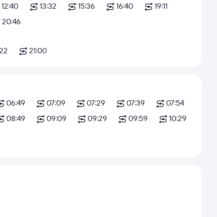
12:40
13:32
15:36
16:40
19:11
20:46
:22
21:00
06:49
07:09
07:29
07:39
07:54
08:49
09:09
09:29
09:59
10:29