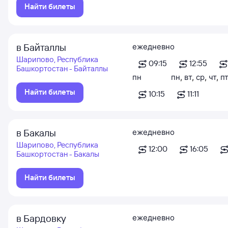
Найти билеты
в Байталлы
ежедневно
Шарипово, Республика
09:15
12:55
Башкортостан - Байталлы
пн
пн
,
вт
,
ср
,
чт
,
пт
Найти билеты
10:15
11:11
в Бакалы
ежедневно
Шарипово, Республика
12:00
16:05
Башкортостан - Бакалы
Найти билеты
в Бардовку
ежедневно