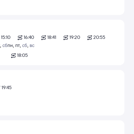
15:10
16:40
18:41
19:20
20:55
,
сб
пн
,
пт
,
сб
,
вс
18:05
19:45