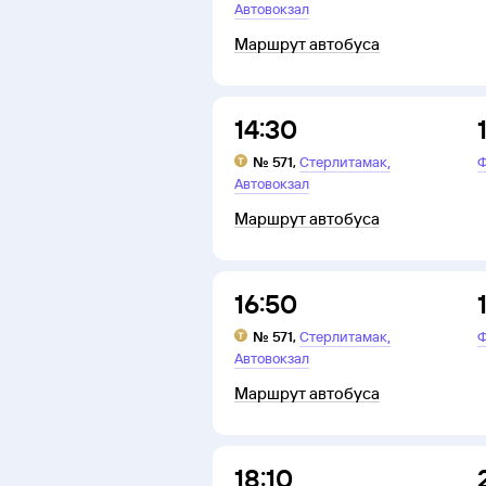
Автовокзал
Маршрут автобуса
14:30
,
№
571
,
Стерлитамак
Ф
Автовокзал
Маршрут автобуса
16:50
,
№
571
,
Стерлитамак
Ф
Автовокзал
Маршрут автобуса
18:10