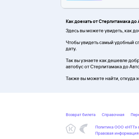
Как доехать от Стерлитамака до
Здесь вы можете увидеть, как до
Чтобы увидеть самый удобный с
дату.
Так вы узнаете как дешевле добра
автобус от Стерлитамака до Авт
Также вы можете найти, откуда 
Возврат билета
Справочная
Пер
Политика ООО «НТТ» в
Правовая информация