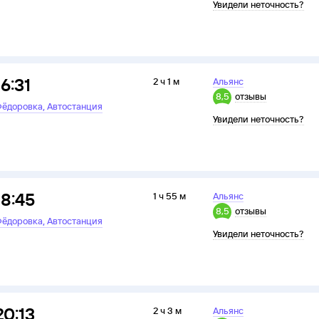
Увидели неточность?
16:31
2 ч 1 м
Альянс
8,5
отзывы
,
ёдоровка
Автостанция
Увидели неточность?
18:45
1 ч 55 м
Альянс
8,5
отзывы
,
ёдоровка
Автостанция
Увидели неточность?
20:13
2 ч 3 м
Альянс