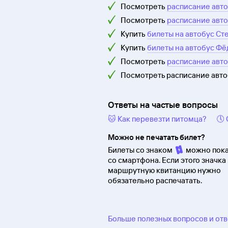
Посмотреть
расписание авто
Посмотреть
расписание авто
Купить
билеты на автобус Ст
Купить
билеты на автобус Фё
Посмотреть
расписание авт
Посмотреть расписание авт
Ответы на частые вопросы
🐱 Как перевезти питомца?
🕔
Можно не печатать билет?
Билеты со знаком
можно пока
со смартфона. Если этого значка 
маршрутную квитанцию нужно
обязательно распечатать.
Больше полезных вопросов и от