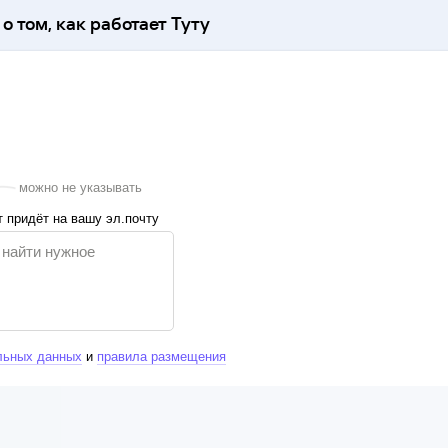
о том, как работает Туту
можно не указывать
 придёт на вашу эл.почту
льных данных
и
правила размещения