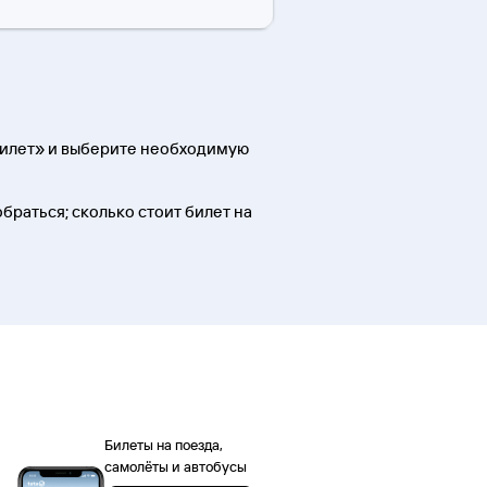
 билет» и выберите необходимую
обраться; сколько стоит билет на
Билеты на поезда,
самолёты и автобусы