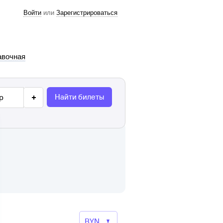
Войти
или
Зарегистрироваться
авочная
Найти билеты
р