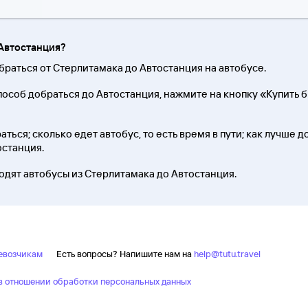
 Автостанция?
браться от Стерлитамака до Автостанция на автобусе.
пособ добраться до Автостанция, нажмите на кнопку «Купить
ться; сколько едет автобус, то есть время в пути; как лучше д
останция.
ходят автобусы из Стерлитамака до Автостанция.
евозчикам
Есть вопросы? Напишите нам на
help@tutu.travel
 отношении обработки персональных данных