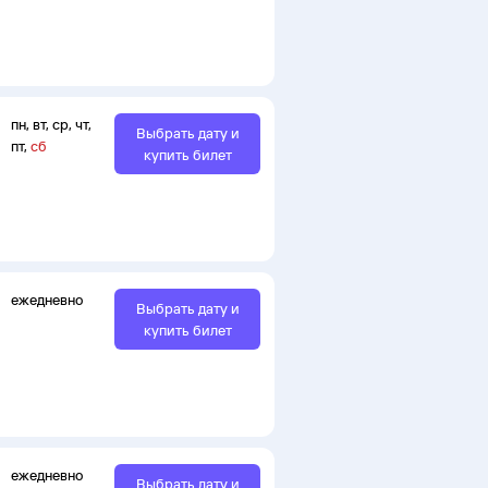
пн
,
вт
,
ср
,
чт
,
Выбрать дату и
пт
,
сб
купить билет
ежедневно
Выбрать дату и
купить билет
ежедневно
Выбрать дату и