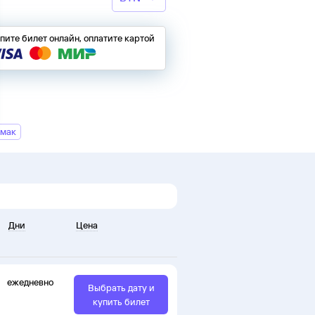
пите билет онлайн, оплатите картой
амак
Дни
Цена
ежедневно
Выбрать дату и
купить билет