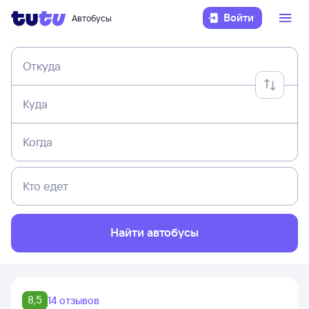
Войти
Автобусы
Откуда
Куда
Когда
Кто едет
Найти автобусы
8,5
14 отзывов