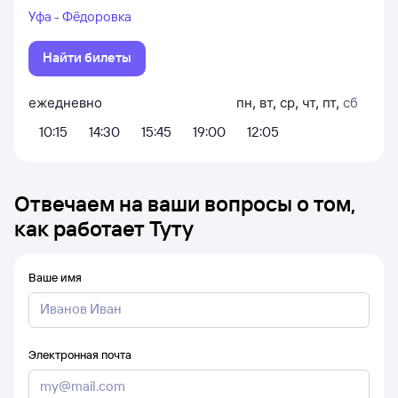
Уфа - Фёдоровка
Найти билеты
ежедневно
пн
,
вт
,
ср
,
чт
,
пт
,
сб
10:15
14:30
15:45
19:00
12:05
Отвечаем на ваши вопросы о том,
как работает Туту
Ваше имя
Электронная почта