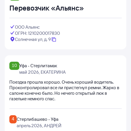
Перевозчик «Альянс»
ООО Альянс
ОГРН: 1210200017830
Солнечная ул, д. 9
10
Уфа - Стерлитамак
май 2026
, ЕКАТЕРИНА
Поездка прошла хорошо. Очень хороший водитель.
Проконтролировал все ли пристегнул ремни. Жарко в
салоне конечно было. Но нечего открытый люк в
газельке немного спас.
4
Стерлибашево - Уфа
апрель 2026
, АНДРЕЙ