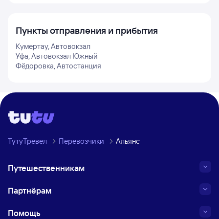
Пункты отправления и прибытия
Кумертау, Автовокзал
Уфа, Автовокзал Южный
Фёдоровка, Автостанция
ТутуТревел
Перевозчики
Альянс
Путешественникам
Партнёрам
Помощь