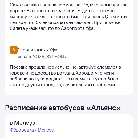
Сама поездка прошла нормально. Водитель высадил на
дороге. В аэропорт не заезжая. Ездил на таком же
маршруте, заезд в аэропорт был. Пришлось 1,5 км идти
пешком что бы не опоздать на самолёт. При покупке
билета указывал что до Аэропорта Уфа.
6
Стерлитамак - Уфа
январь 2026
, ЗУЛЬФИЯ
Поездка прошла нормально, но, автобус сломался в
городе и не доехал до вокзала. Хорошо, что меня
забрали по пути родные. Если кому-то нужно было
ехать в другой город,, то, появились бы проблемы
Расписание автобусов
«
Альянс
»
в Мелеуз
Фёдоровка - Мелеуз