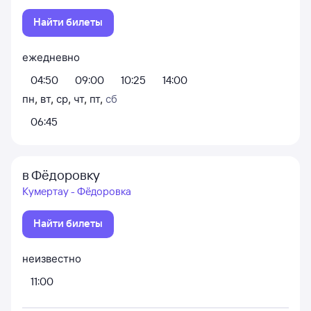
Найти билеты
ежедневно
04:50
09:00
10:25
14:00
пн
,
вт
,
ср
,
чт
,
пт
,
сб
06:45
в Фёдоровку
Кумертау - Фёдоровка
Найти билеты
неизвестно
11:00