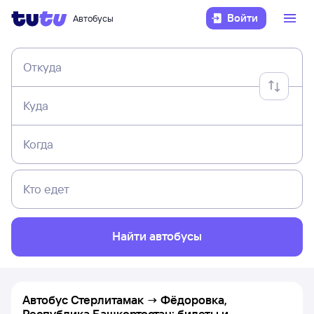
Войти
Автобусы
Откуда
Куда
Когда
Кто едет
Найти автобусы
Автобус Стерлитамак → Фёдоровка,
Республика Башкортостан: билеты и