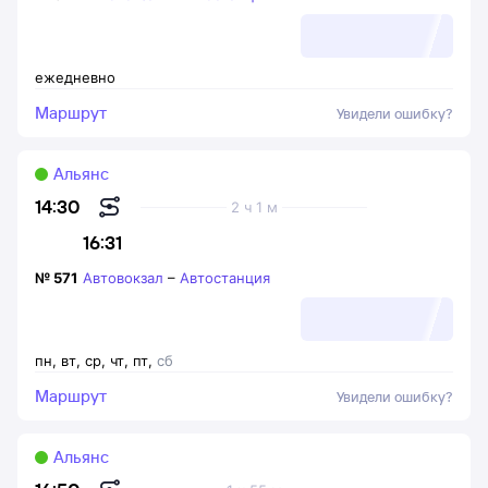
ежедневно
Маршрут
Увидели ошибку?
Альянс
14:30
2 ч 1 м
16:31
№
571
Автовокзал
–
Автостанция
пн
,
вт
,
ср
,
чт
,
пт
,
сб
Маршрут
Увидели ошибку?
Альянс