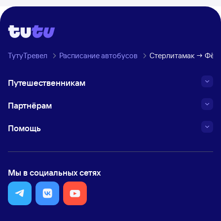
ТутуТревел
Расписание автобусов
Стерлитамак → Фёдо
Путешественникам
Партнёрам
Помощь
Мы в социальных сетях