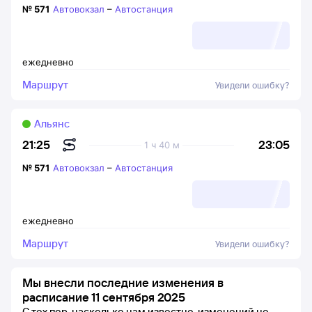
№
571
Автовокзал
–
Автостанция
ежедневно
Маршрут
Увидели ошибку?
Альянс
23:05
21:25
1 ч 40 м
№
571
Автовокзал
–
Автостанция
ежедневно
Маршрут
Увидели ошибку?
Мы внесли последние изменения в
расписание 11 сентября 2025
С тех пор, насколько нам известно, изменений не