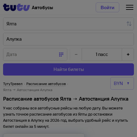
Автобусы
Войти
1
пасс
Найти билеты
ТутуТревел
·
Расписание автобусов
·
Ялта → Автостанция Алупка
Расписание автобусов Ялта → Автостанция Алупка
У нас собраны все автобусные рейсы на любую дату. Вы можете
узнать точное расписание автобусов из
Ялты
до
остановки
Автостанция
в
Алупку
на
2026
год, выбрать удобный рейс и купить
билет онлайн за 5 минут.