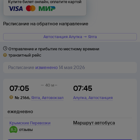
Купите билет онлайн, оплатите картой
Расписание на обратное направление
Автостанция Алупка → Ялта
Отправление и прибытие по местному времени
транзитный рейс
Расписание
изменено
14 мая 2026
40 м
07:05
07:45
,
,
№
2166
,
Ялта
Автовокзал
Алупка
Автостанция
ежедневно
Маршрут автобуса
Крымские Перевозки
8,3
отзывы