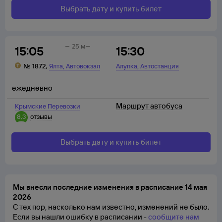
Выбрать дату и купить билет
25 м
15:05
15:30
,
,
№
1872
,
Ялта
Автовокзал
Алупка
Автостанция
ежедневно
Маршрут автобуса
Крымские Перевозки
8,3
отзывы
Выбрать дату и купить билет
Мы внесли последние изменения в расписание 14 мая
2026
С тех пор, насколько нам известно, изменений не было.
Если вы нашли ошибку в расписании -
сообщите нам