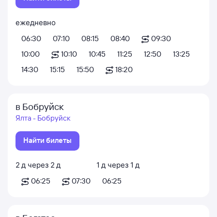
ежедневно
06:30
07:10
08:15
08:40
09:30
10:00
10:10
10:45
11:25
12:50
13:25
14:30
15:15
15:50
18:20
в Бобруйск
Ялта - Бобруйск
Найти билеты
2
д
через
2
д
1
д
через
1
д
06:25
07:30
06:25