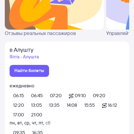
Отзывы реальных пассажиров
Управляйте
в Алушту
Ялта - Алушта
Найти билеты
ежедневно
06:15
06:45
07:20
09:10
09:20
12:20
13:05
13:35
14:08
15:55
16:12
17:00
21:00
пн
,
вт
,
ср
,
чт
,
пт
,
сб
09:35
16:35