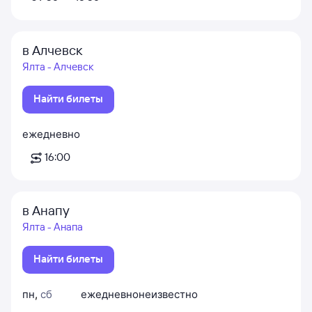
в Алчевск
Ялта - Алчевск
Найти билеты
ежедневно
16:00
в Анапу
Ялта - Анапа
Найти билеты
пн
,
сб
ежедневно
неизвестно