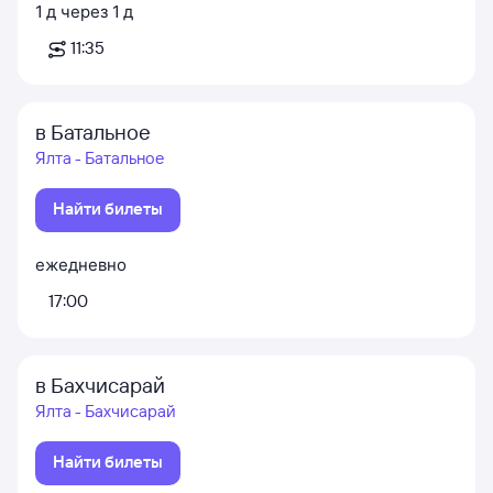
1
д
через
1
д
11:35
в Батальное
Ялта - Батальное
Найти билеты
ежедневно
17:00
в Бахчисарай
Ялта - Бахчисарай
Найти билеты