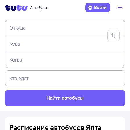
Войти
Автобусы
Откуда
Куда
Когда
Кто едет
Найти автобусы
Расписание автобусов Ялта