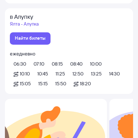
в Алупку
Ялта - Алупка
Найти билеты
ежедневно
06:30
07:10
08:15
08:40
10:00
10:10
10:45
11:25
12:50
13:25
14:30
15:05
15:15
15:50
18:20