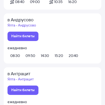
08:40
09:00
10:35
16:20
в Андрусово
Ялта - Андрусово
Найти билеты
ежедневно
08:30
09:50
14:30
15:20
20:40
в Антрацит
Ялта - Антрацит
Найти билеты
ежедневно