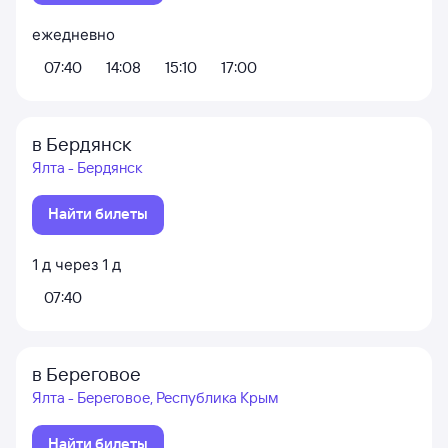
ежедневно
07:40
14:08
15:10
17:00
в Бердянск
Ялта - Бердянск
Найти билеты
1
д
через
1
д
07:40
в Береговое
Ялта - Береговое, Республика Крым
Найти билеты