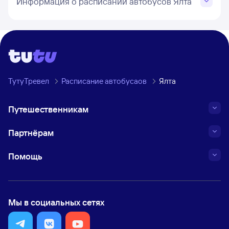
Информация о расписании автобусов Ялта
ТутуТревел
Расписание автобусаов
Ялта
Путешественникам
Партнёрам
Помощь
Мы в социальных сетях