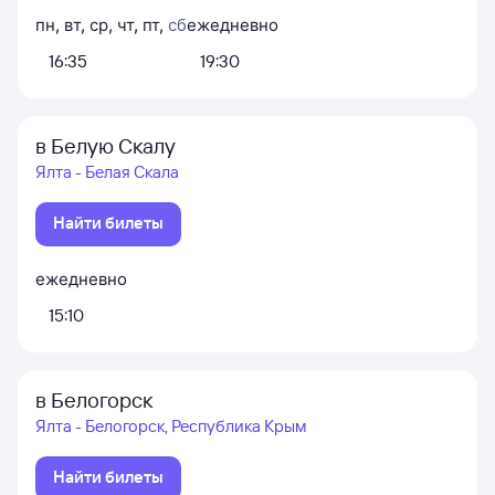
пн
,
вт
,
ср
,
чт
,
пт
,
сб
ежедневно
16:35
19:30
в Белую Скалу
Ялта - Белая Скала
Найти билеты
ежедневно
15:10
в Белогорск
Ялта - Белогорск, Республика Крым
Найти билеты