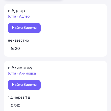
в Адлер
Ялта - Адлер
Найти билеты
неизвестно
16:20
в Акимовку
Ялта - Акимовка
Найти билеты
1
д
через
1
д
07:40