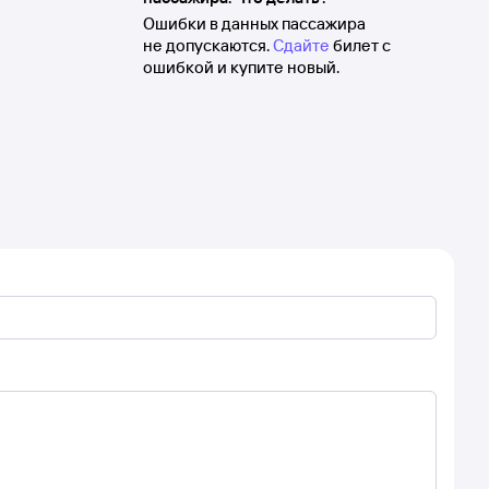
Ошибки в данных пассажира
не допускаются.
Сдайте
билет с
ошибкой и купите новый.