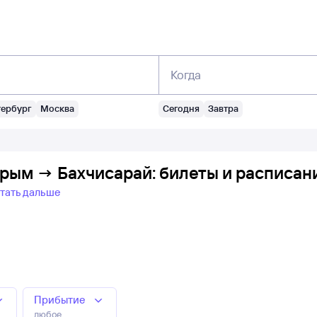
Когда
тербург
Москва
Сегодня
Завтра
Крым → Бахчисарай: билеты и расписан
тать дальше
Прибытие
любое