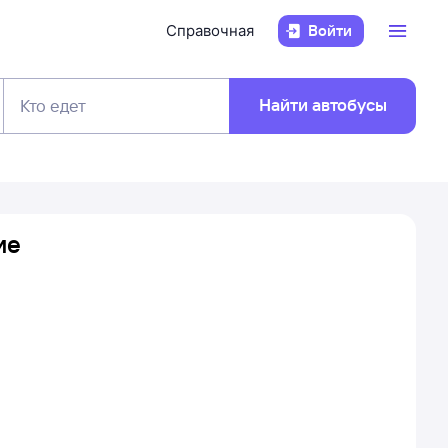
Справочная
Войти
Найти автобусы
Кто едет
ие