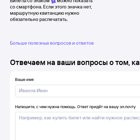
Билеты со знаком
можно показать
со смартфона. Если этого значка нет,
маршрутную квитанцию нужно
обязательно распечатать.
Больше полезных вопросов и ответов
Отвечаем на ваши вопросы о том, ка
Ваше имя
Напишите, с чем нужна помощь. Ответ придёт на вашу эл.почту