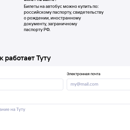
Билеты на автобус можно купить по:
российскому паспорту, свидетельству
о рождении, иностранному
документу, заграничному
паспорту РФ.
к работает Туту
Электронная почта