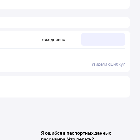
ежедневно
Увидели ошибку?
Я ошибся в паспортных данных
пассажира. Что делать?