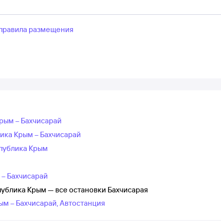
правила размещения
Крым – Бахчисарай
ика Крым – Бахчисарай
спублика Крым
 – Бахчисарай
публика Крым — все остановки Бахчисарая
ым – Бахчисарай, Автостанция