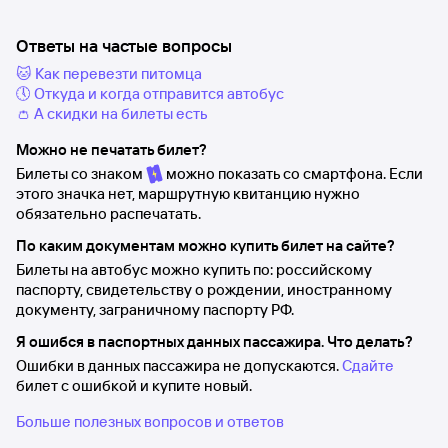
Ответы на частые вопросы
🐱 Как перевезти питомца
🕔 Откуда и когда отправится автобус
👛 А скидки на билеты есть
Можно не печатать билет?
Билеты со знаком
можно показать со смартфона. Если
этого значка нет, маршрутную квитанцию нужно
обязательно распечатать.
По каким документам можно купить билет на сайте?
Билеты на автобус можно купить по: российскому
паспорту, свидетельству о рождении, иностранному
документу, заграничному паспорту РФ.
Я ошибся в паспортных данных пассажира. Что делать?
Ошибки в данных пассажира не допускаются.
Сдайте
билет с ошибкой и купите новый.
Больше полезных вопросов и ответов