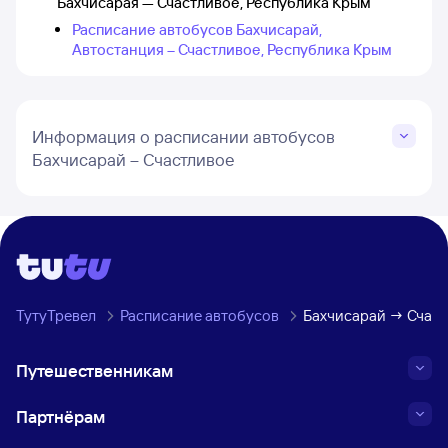
Бахчисарая — Счастливое, Республика Крым
Расписание автобусов Бахчисарай,
Автостанция – Счастливое, Республика Крым
Информация о расписании автобусов
Бахчисарай – Счастливое
ТутуТревел
Расписание автобусов
Бахчисарай → Счаст
Путешественникам
Партнёрам