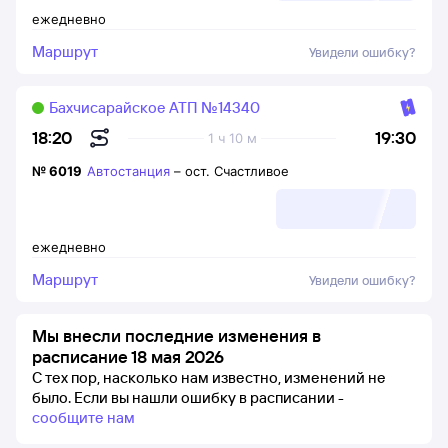
ежедневно
Маршрут
Увидели ошибку?
Бахчисарайское АТП №14340
19:30
18:20
1 ч 10 м
№
6019
Автостанция
–
ост. Счастливое
ежедневно
Маршрут
Увидели ошибку?
Мы внесли последние изменения в
расписание 18 мая 2026
С тех пор, насколько нам известно, изменений не
было.
Если вы нашли ошибку в расписании -
сообщите нам