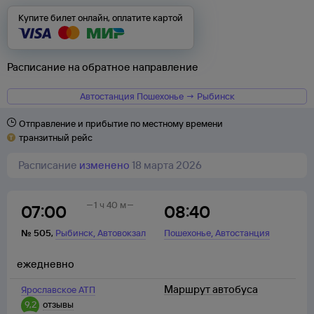
Купите билет онлайн, оплатите картой
Расписание на обратное направление
Автостанция Пошехонье → Рыбинск
Отправление и прибытие по местному времени
транзитный рейс
Расписание
изменено
18 марта 2026
1 ч 40 м
07:00
08:40
,
,
№
505
,
Рыбинск
Автовокзал
Пошехонье
Автостанция
ежедневно
Маршрут автобуса
Ярославское АТП
9,2
отзывы