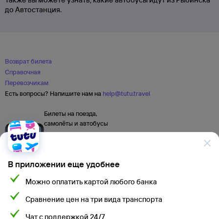
до Автостанция.
Возврат билета
Справочная
Перевозчикам
Есть вопросы? Напишите нам на
help@tutu.travel
Билеты на поезда,
самолёты и автобусы
В приложении еще удобнее
Можно оплатить картой любого банка
Сравнение цен на три вида транспорта
Чат с поддержкой 24/7