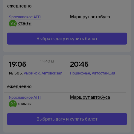
ежедневно
Маршрут автобуса
Ярославское АТП
9,2
отзывы
Выбрать дату и купить билет
1 ч 40 м
19:05
20:45
,
,
№
505
,
Рыбинск
Автовокзал
Пошехонье
Автостанция
ежедневно
Маршрут автобуса
Ярославское АТП
9,2
отзывы
Выбрать дату и купить билет