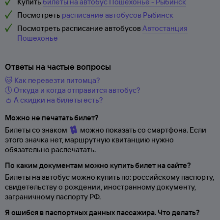
Купить
билеты на автобус Пошехонье - Рыбинск
Посмотреть
расписание автобусов Рыбинск
Посмотреть расписание автобусов
Автостанция
Пошехонье
Ответы на частые вопросы
🐱 Как перевезти питомца?
🕔 Откуда и когда отправится автобус?
👛 А скидки на билеты есть?
Можно не печатать билет?
Билеты со знаком
можно показать со смартфона. Если
этого значка нет, маршрутную квитанцию нужно
обязательно распечатать.
По каким документам можно купить билет на сайте?
Билеты на автобус можно купить по: российскому паспорту,
свидетельству о
рождении, иностранному документу,
заграничному паспорту
РФ.
Я ошибся в паспортных данных пассажира. Что делать?