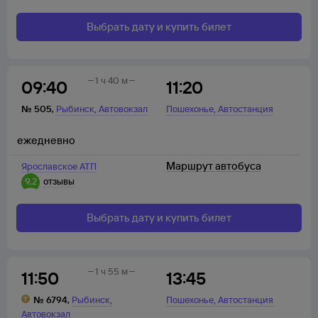
Выбрать дату и купить билет
1 ч 40 м
09:40
11:20
,
,
№
505
,
Рыбинск
Автовокзал
Пошехонье
Автостанция
ежедневно
Маршрут автобуса
Ярославское АТП
9,2
отзывы
Выбрать дату и купить билет
1 ч 55 м
11:50
13:45
,
,
№
6794
,
Рыбинск
Пошехонье
Автостанция
Автовокзал