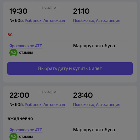
1 ч 40 м
19:30
21:10
,
,
№
505
,
Рыбинск
Автовокзал
Пошехонье
Автостанция
вс
Маршрут автобуса
Ярославское АТП
9,2
отзывы
Выбрать дату и купить билет
1 ч 40 м
22:00
23:40
,
,
№
505
,
Рыбинск
Автовокзал
Пошехонье
Автостанция
ежедневно
Маршрут автобуса
Ярославское АТП
9,2
отзывы