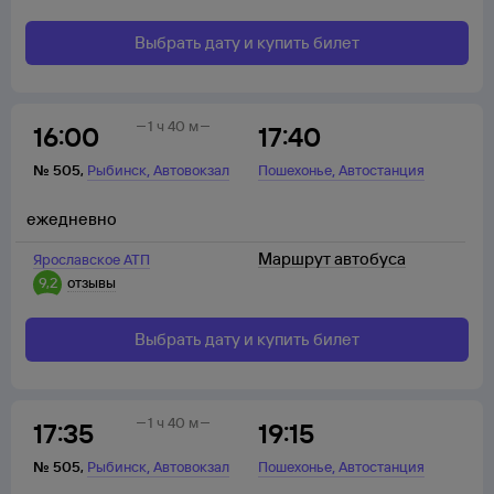
Выбрать дату и купить билет
1 ч 40 м
16:00
17:40
,
,
№
505
,
Рыбинск
Автовокзал
Пошехонье
Автостанция
ежедневно
Маршрут автобуса
Ярославское АТП
9,2
отзывы
Выбрать дату и купить билет
1 ч 40 м
17:35
19:15
,
,
№
505
,
Рыбинск
Автовокзал
Пошехонье
Автостанция