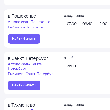
в Пошехонье
ежедневно
Автовокзал - Пошехонье
07:00
09:40
12:00
Рыбинск - Пошехонье
Найти билеты
в Санкт-Петербург
чт
,
сб
Автовокзал - Санкт-
21:00
Петербург
Рыбинск - Санкт-Петербург
Найти билеты
в Тихменево
ежедневно