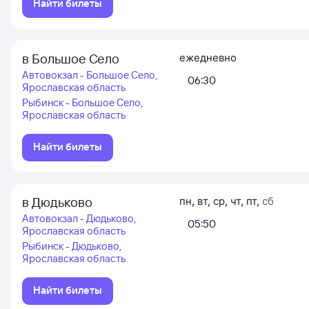
Найти билеты
в Большое Село
ежедневно
Автовокзал - Большое Село,
06:30
Ярославская область
Рыбинск - Большое Село,
Ярославская область
Найти билеты
в Дюдьково
пн
,
вт
,
ср
,
чт
,
пт
,
сб
Автовокзал - Дюдьково,
05:50
Ярославская область
Рыбинск - Дюдьково,
Ярославская область
Найти билеты