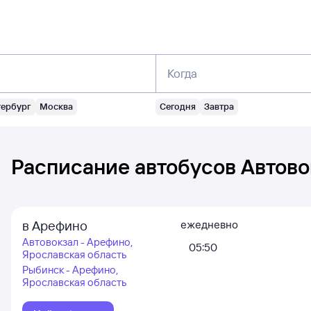
Когда
тербург
Москва
Сегодня
Завтра
Расписание автобусов
Автово
в Арефино
ежедневно
Автовокзал - Арефино,
05:50
Ярославская область
Рыбинск - Арефино,
Ярославская область