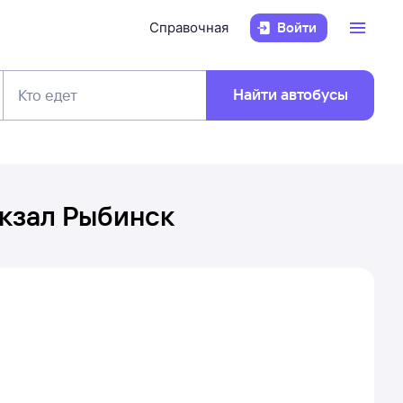
Справочная
Войти
Найти автобусы
Кто едет
кзал Рыбинск