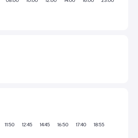
08:00
10:00
12:00
14:00
16:00
23:00
11:50
12:45
14:45
16:50
17:40
18:55