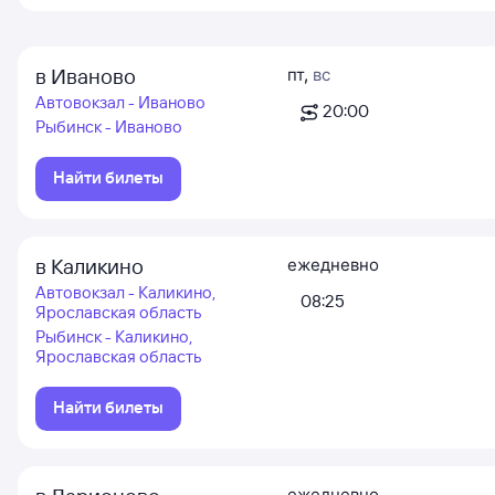
в Иваново
пт
,
вс
Автовокзал - Иваново
20:00
Рыбинск - Иваново
Найти билеты
в Каликино
ежедневно
Автовокзал - Каликино,
08:25
Ярославская область
Рыбинск - Каликино,
Ярославская область
Найти билеты
ежедневно