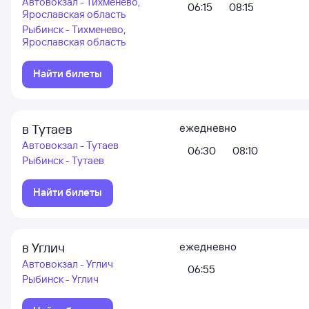
Автовокзал - Тихменево,
06:15
08:15
Ярославская область
Рыбинск - Тихменево,
Ярославская область
Найти билеты
в Тутаев
ежедневно
Автовокзал - Тутаев
06:30
08:10
Рыбинск - Тутаев
Найти билеты
в Углич
ежедневно
Автовокзал - Углич
06:55
Рыбинск - Углич