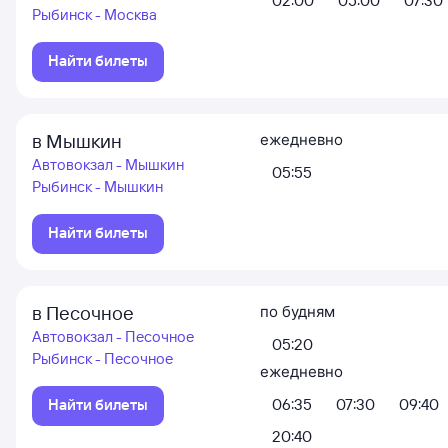
02:00
05:00
07:30
Рыбинск - Москва
Найти билеты
в Мышкин
ежедневно
Автовокзал - Мышкин
05:55
Рыбинск - Мышкин
Найти билеты
в Песочное
по будням
Автовокзал - Песочное
05:20
Рыбинск - Песочное
ежедневно
Найти билеты
06:35
07:30
09:40
20:40