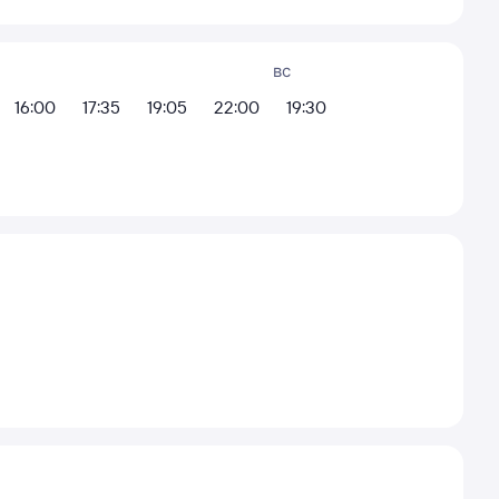
вс
16:00
17:35
19:05
22:00
19:30