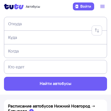
Войти
Автобусы
Откуда
Куда
Когда
Кто едет
Найти автобусы
Расписание автобусов
Нижний Новгород
→
Батырево