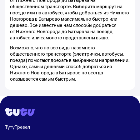
от Нижнего Новгорода до Батырева на
общественном транспорте. Выберите маршрут на
поезде или на автобусе, чтобы добраться из Нижнего
Новгорода в Батырево максимально быстро или
дешево. Все известные нам способы добраться
от Нижнего Новгорода до Батырева на поезде,
автобусе или самолете представлены выше.
Возможно, что не все виды наземного
общественного транспорта (электрички, автобусы,
поезда) помогают доехать в выбранном направлении.
Однако, самый дешевый способ добраться из
Нижнего Новгорода в Батырево не всегда
оказывается самым быстрым.
ТутуТревел