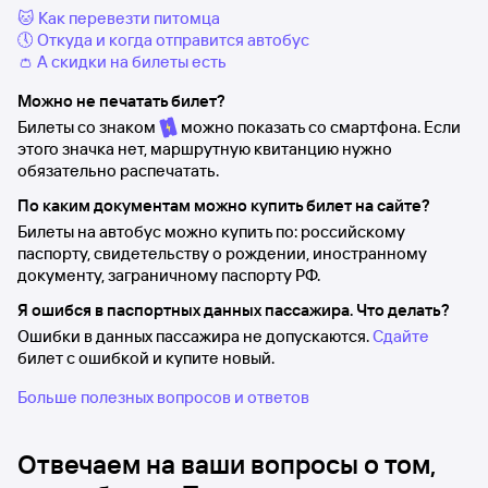
🐱 Как перевезти питомца
🕔 Откуда и когда отправится автобус
👛 А скидки на билеты есть
Можно не печатать билет?
Билеты со знаком
можно показать со смартфона. Если
этого значка нет, маршрутную квитанцию нужно
обязательно распечатать.
По каким документам можно купить билет на сайте?
Билеты на автобус можно купить по: российскому
паспорту, свидетельству о рождении, иностранному
документу, заграничному паспорту РФ.
Я ошибся в паспортных данных пассажира. Что делать?
Ошибки в данных пассажира не допускаются.
Сдайте
билет с ошибкой и купите новый.
Больше полезных вопросов и ответов
Отвечаем на ваши вопросы о том,