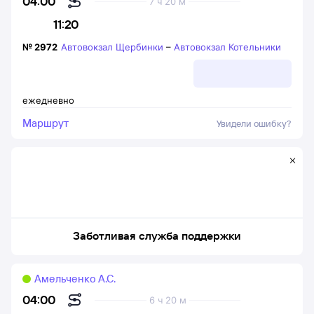
04:00
7 ч 20 м
11:20
№
2972
Автовокзал Щербинки
–
Автовокзал Котельники
ежедневно
Маршрут
Увидели ошибку?
Заботливая служба поддержки
Амельченко А.С.
04:00
6 ч 20 м