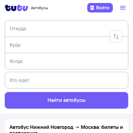
Войти
Автобусы
Откуда
Куда
Когда
Кто едет
Найти автобусы
Автобус Нижний Новгород → Москва: билеты и
расписание