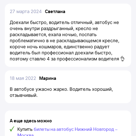
27 марта 2024
Светлана
Доехали быстро, водитель отличный, автобус не
очень внутри раздрыганный, кресло не
раскладывается, ехала ночью, поспать
проблематично в не раскладывающемся кресле,
короче ночь кошмаров, единственно радует
водитель был профессионал доехали быстро,
поэтому ставлю 4 за профессионализм водителя 👌
18 мая 2022
Марина
В автобусе ужасно жарко. Водитель хороший,
отзывчивый.
А еще здесь можно
Купить
билеты на автобус Нижний Новгород –
Москва