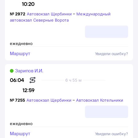
10:20
№
2972
Автовокзал Щербинки
–
Международный
автовокзал Северные Ворота
ежедневно
Маршрут
Увидели ошибку?
Зарипов И.И.
06:04
6 ч 55 м
12:59
№
7255
Автовокзал Щербинки
–
Автовокзал Котельники
ежедневно
Маршрут
Увидели ошибку?