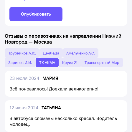
Опубликовать
Отзывы о перевозчиках на направлении
Нижний
Новгород
—
Москва
Трубников А.Ю.
ДенЛеДа
Амельченко А.С.
Зарипов И.И.
ТК АКМА
Круиз 21
Транспортный Мир
23 июля 2024
МАРИЯ
Всё понравилось! Доехали великолепно!
12 июня 2024
ТАТЬЯНА
В автобусе сломаны несколько кресел. Водитель
молодец.