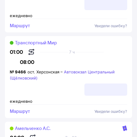
ежедневно
Маршрут
Увидели ошибку?
Транспортный Мир
01:00
7 ч
08:00
№
9466
ост. Херсонская
–
Автовокзал Центральный
(Щёлковский)
ежедневно
Маршрут
Увидели ошибку?
Амельченко А.С.