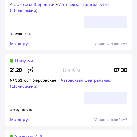
Автовокзал Щербинки
–
Автовокзал Центральный
(Щёлковский)
неизвестно
Маршрут
Увидели ошибку?
Попутчик
07:30
21:20
10 ч 10 м
№
553
ост. Херсонская
–
Автовокзал Центральный
(Щёлковский)
ежедневно
Маршрут
Увидели ошибку?
Зарипов И.И.