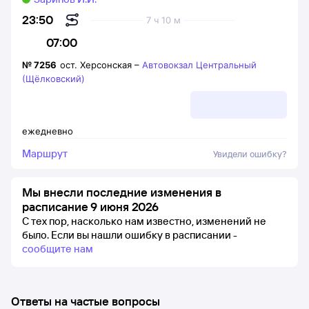
23:50
7 ч 10 м
07:00
№
7256
ост. Херсонская
–
Автовокзал Центральный
(Щёлковский)
ежедневно
Маршрут
Увидели ошибку?
Мы внесли последние изменения в
расписание 9 июня 2026
С тех пор, насколько нам известно, изменений не
было.
Если вы нашли ошибку в расписании -
сообщите нам
Ответы на частые вопросы