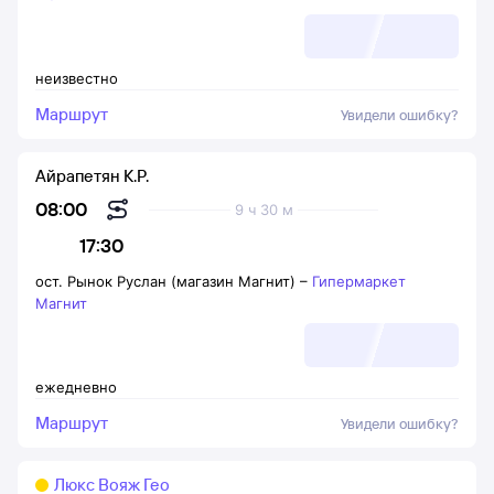
неизвестно
Маршрут
Увидели ошибку?
Айрапетян К.Р.
08:00
9 ч 30 м
17:30
ост. Рынок Руслан (магазин Магнит)
–
Гипермаркет
Магнит
ежедневно
Маршрут
Увидели ошибку?
Люкс Вояж Гео