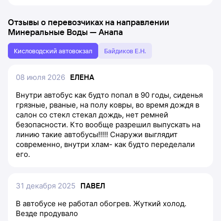
Отзывы о перевозчиках на направлении
Минеральные Воды
—
Анапа
Кисловодский автовокзал
Байдиков Е.Н.
08 июля 2026
ЕЛЕНА
Внутри автобус как будто попал в 90 годы, сиденья
грязные, рваные, на полу ковры, во время дождя в
салон со стекл стекал дождь, нет ремней
безопасности. Кто вообще разрешил выпускать на
линию такие автобусы!!!!! Снаружи выглядит
современно, внутри хлам- как будто переделали
его.
31 декабря 2025
ПАВЕЛ
В автобусе не работал обогрев. Жуткий холод.
Везде продувало