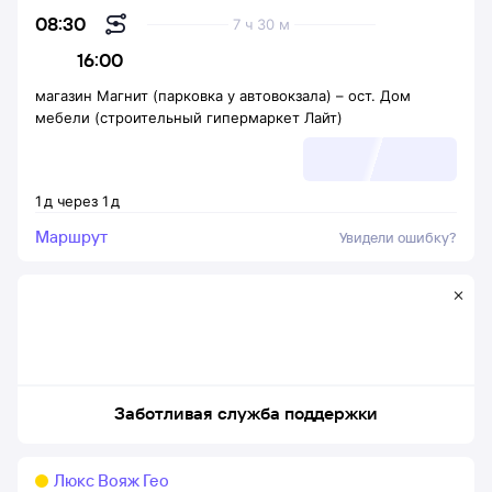
08:30
7 ч 30 м
16:00
магазин Магнит (парковка у автовокзала)
–
ост. Дом
мебели (строительный гипермаркет Лайт)
1
д
через
1
д
Маршрут
Увидели ошибку?
Заботливая служба поддержки
Люкс Вояж Гео