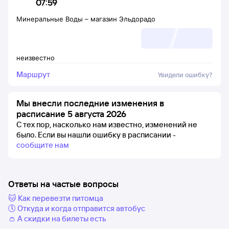
07:59
Минеральные Воды
–
магазин Эльдорадо
неизвестно
Маршрут
Увидели ошибку?
Мы внесли последние изменения в
расписание 5 августа 2026
С тех пор, насколько нам известно, изменений не
было.
Если вы нашли ошибку в расписании -
сообщите нам
Ответы на частые вопросы
🐱 Как перевезти питомца
🕔 Откуда и когда отправится автобус
👛 А скидки на билеты есть