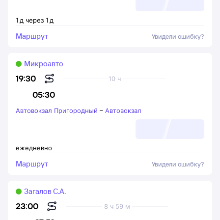
1
д
через
1
д
Маршрут
Увидели ошибку?
Микроавто
19:30
10 ч
05:30
Автовокзал Пригородный
–
Автовокзал
ежедневно
Маршрут
Увидели ошибку?
Загалов С.А.
23:00
8 ч 59 м