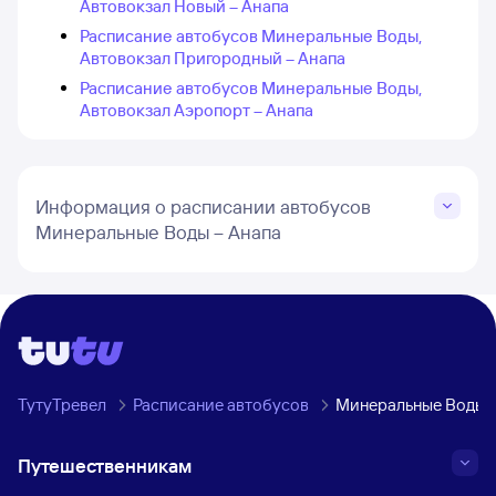
Автовокзал Новый – Анапа
Расписание автобусов Минеральные Воды,
Автовокзал Пригородный – Анапа
Расписание автобусов Минеральные Воды,
Автовокзал Аэропорт – Анапа
Информация о расписании автобусов
Минеральные Воды – Анапа
ТутуТревел
Расписание автобусов
Минеральные Воды 
Путешественникам