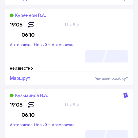
Куренной В.А.
19:05
11 ч 5 м
06:10
Автовокзал Новый
–
Автовокзал
неизвестно
Маршрут
Увидели ошибку?
Кузьминов В.А.
19:05
11 ч 5 м
06:10
Автовокзал Новый
–
Автовокзал