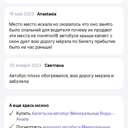
16 мая 2023
Anastasia
Место место искала но оказалось что оно занято
было спальней для водителя почему их продают
эти места не понятно!В автобусе крыша капает с
окон дует всю дорогу мёрзла по билету прибытие
было на час раньше!
30 января 2023
Светлана
Автобус плохо обогревался, всю дорогу мерзла и
заболела
А еще здесь можно
Купить
билеты на автобус Минеральные Воды –
Анапа
Посмотреть
маршрут автобуса Минеральные