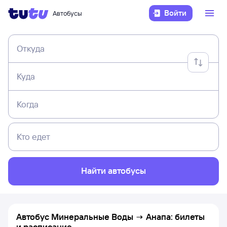
Войти
Автобусы
Откуда
Куда
Когда
Кто едет
Найти автобусы
Автобус Минеральные Воды → Анапа: билеты
и расписание