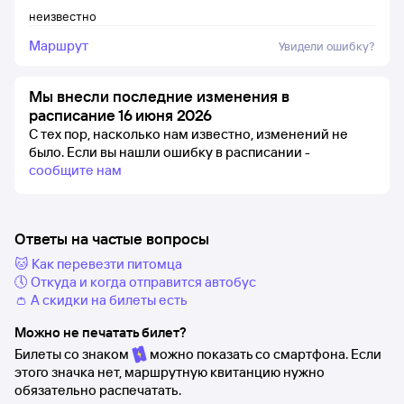
неизвестно
Маршрут
Увидели ошибку?
Мы внесли последние изменения в
расписание 16 июня 2026
С тех пор, насколько нам известно, изменений не
было.
Если вы нашли ошибку в расписании -
сообщите нам
Ответы на частые вопросы
🐱 Как перевезти питомца
🕔 Откуда и когда отправится автобус
👛 А скидки на билеты есть
Можно не печатать билет?
Билеты со знаком
можно показать со смартфона. Если
этого значка нет, маршрутную квитанцию нужно
обязательно распечатать.