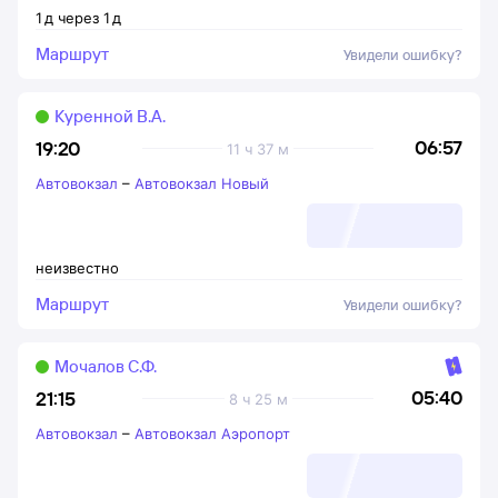
1
д
через
1
д
Маршрут
Увидели ошибку?
Куренной В.А.
06:57
19:20
11 ч 37 м
Автовокзал
–
Автовокзал Новый
неизвестно
Маршрут
Увидели ошибку?
Мочалов С.Ф.
05:40
21:15
8 ч 25 м
Автовокзал
–
Автовокзал Аэропорт