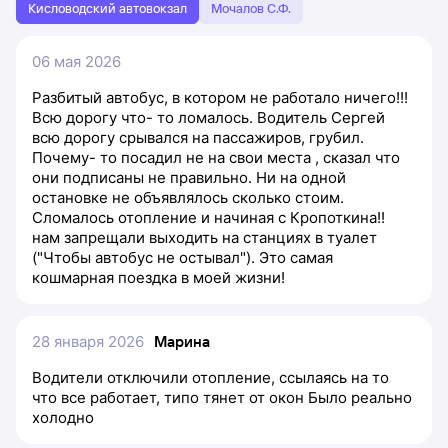
Кисловодский автовокзал
Мочалов С.Ф.
06 мая 2026
Разбитый автобус, в котором не работало ничего!!!
Всю дорогу что- то ломалось. Водитель Сергей
всю дорогу срывался на пассажиров, грубил.
Почему- то посадил не на свои места , сказал что
они подписаны не правильно. Ни на одной
остановке не объявлялось сколько стоим.
Сломалось отопление и начиная с Кропоткина!!
нам запрещали выходить на станциях в туалет
("Чтобы автобус не остывал"). Это самая
кошмарная поездка в моей жизни!
28 января 2026
Марина
Водители отключили отопление, ссылаясь на то
что все работает, типо тянет от окон Было реально
холодно