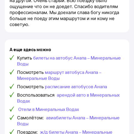
на другой. Очень старый. Всю поездку было
ощущение что он не доедет. Спасибо водителям
профессионалам. Мы доехали слава богу никогда
больше не поеду этим маршрутом и ни кому не
советую.
А еще здесь можно
Купить
билеты на автобус Анапа – Минеральные
Воды
Посмотреть
маршрут автобуса Анапа –
Минеральные Воды
Посмотреть
расписание автобусов Анапа
Воспользоваться
арендой авто в Минеральных
Водах
Отели в Минеральных Водах
Самолётом:
авиабилеты Анапа – Минеральные
Воды
Поездом:
ж/д билеты Анапа – Минеральные