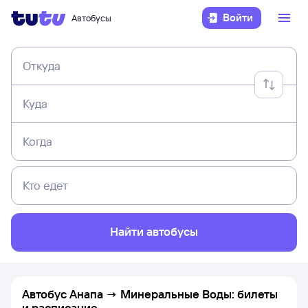
Войти
Автобусы
Откуда
Куда
Когда
Кто едет
Найти автобусы
Автобус Анапа → Минеральные Воды: билеты
и расписание