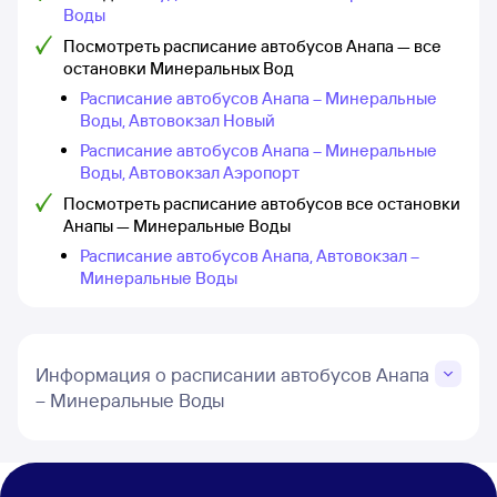
Воды
Посмотреть расписание автобусов Анапа — все
остановки Минеральных Вод
Расписание автобусов Анапа – Минеральные
Воды, Автовокзал Новый
Расписание автобусов Анапа – Минеральные
Воды, Автовокзал Аэропорт
Посмотреть расписание автобусов все остановки
Анапы — Минеральные Воды
Расписание автобусов Анапа, Автовокзал –
Минеральные Воды
Информация о расписании автобусов Анапа
– Минеральные Воды