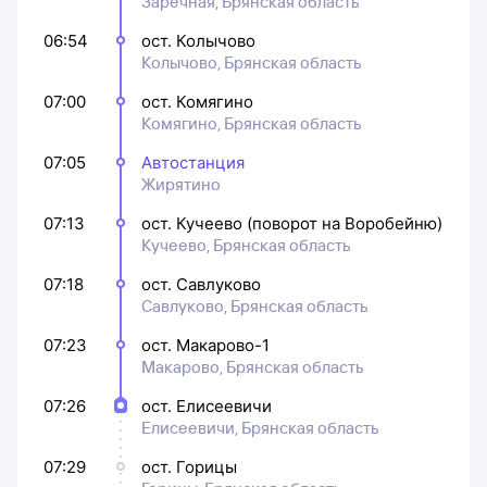
Заречная, Брянская область
06:54
ост. Колычово
Колычово, Брянская область
07:00
ост. Комягино
Комягино, Брянская область
07:05
Автостанция
Жирятино
07:13
ост. Кучеево (поворот на Воробейню)
Кучеево, Брянская область
07:18
ост. Савлуково
Савлуково, Брянская область
07:23
ост. Макарово-1
Макарово, Брянская область
07:26
ост. Елисеевичи
Елисеевичи, Брянская область
07:29
ост. Горицы