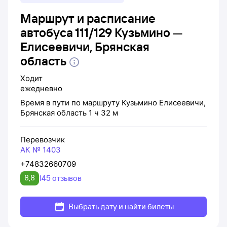
Маршрут и расписание
автобуса 111/129 Кузьмино —
Елисеевичи, Брянская
область
Ходит
ежедневно
Время в пути по маршруту
Кузьмино
Елисеевичи,
Брянская область
1 ч 32 м
Перевозчик
АК № 1403
+74832660709
8,8
145 отзывов
Выбрать дату и найти билеты