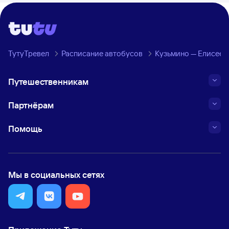
ТутуТревел
Расписание автобусов
Кузьмино — Елисеев
Путешественникам
Партнёрам
Помощь
Мы в социальных сетях