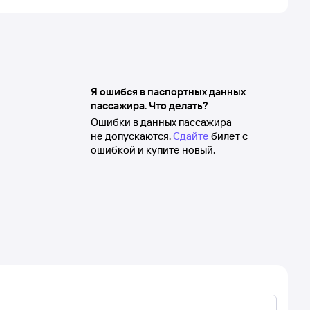
Я ошибся в паспортных данных
пассажира. Что делать?
Ошибки в данных пассажира
не допускаются.
Сдайте
билет с
ошибкой и купите новый.