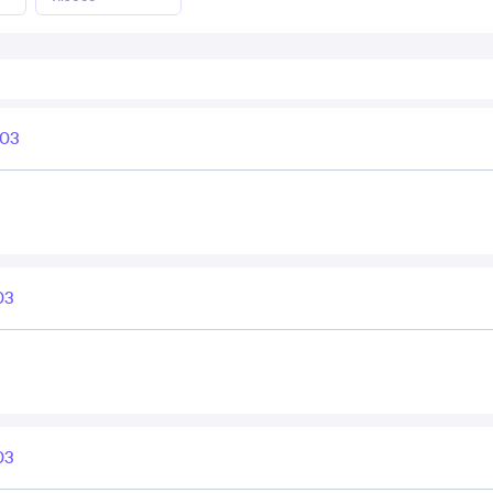
403
03
03