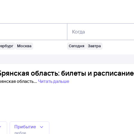
Когда
тербург
Москва
Сегодня
Завтра
рянская область: билеты и расписание
Брянская область
Читать дальше
Прибытие
любое