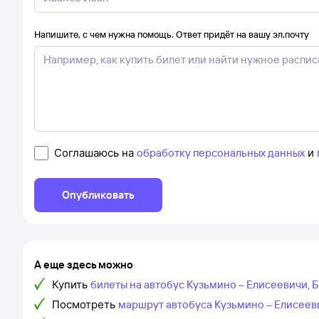
Напишите, с чем нужна помощь. Ответ придёт на вашу эл.почту
Соглашаюсь на
обработку персональных данных
и
Опубликовать
А еще здесь можно
Купить
билеты на автобус Кузьмино – Елисеевичи, 
Посмотреть
маршрут автобуса Кузьмино – Елисееви