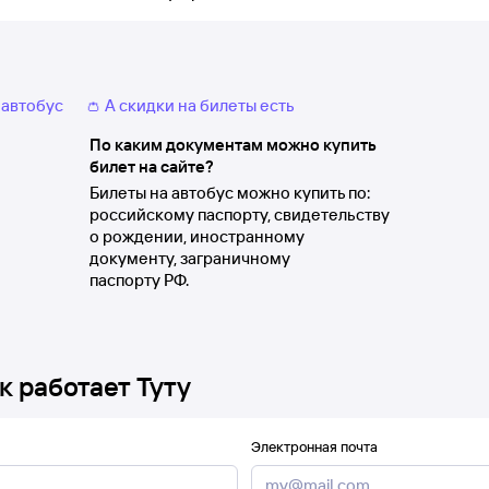
 автобус
👛 А скидки на билеты есть
По каким документам можно купить
билет на сайте?
Билеты на автобус можно купить по:
российскому паспорту, свидетельству
о рождении, иностранному
документу, заграничному
паспорту РФ.
к работает Туту
Электронная почта