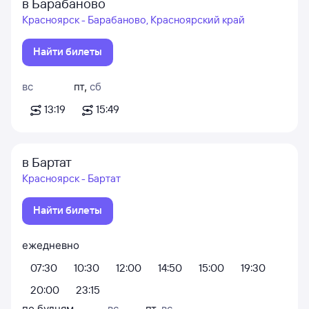
в Барабаново
Красноярск - Барабаново, Красноярский край
Найти билеты
вс
пт
,
сб
13:19
15:49
в Бартат
Красноярск - Бартат
Найти билеты
ежедневно
07:30
10:30
12:00
14:50
15:00
19:30
20:00
23:15
по будням
вс
пт
,
вс