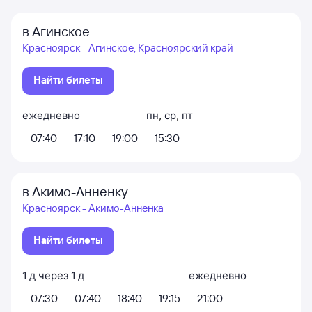
в Агинское
Красноярск - Агинское, Красноярский край
Найти билеты
ежедневно
пн
,
ср
,
пт
07:40
17:10
19:00
15:30
в Акимо-Анненку
Красноярск - Акимо-Анненка
Найти билеты
1
д
через
1
д
ежедневно
07:30
07:40
18:40
19:15
21:00