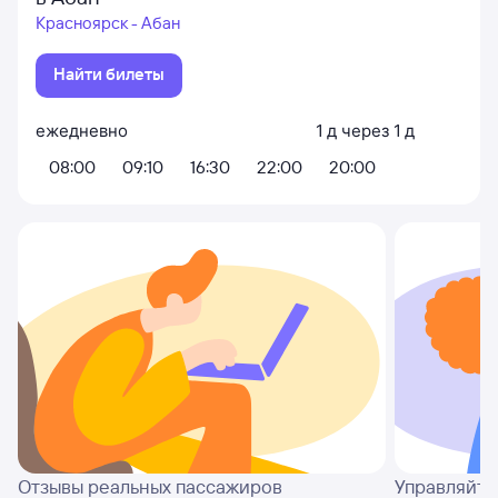
Красноярск - Абан
Найти билеты
ежедневно
1
д
через
1
д
08:00
09:10
16:30
22:00
20:00
Отзывы реальных пассажиров
Управляйте