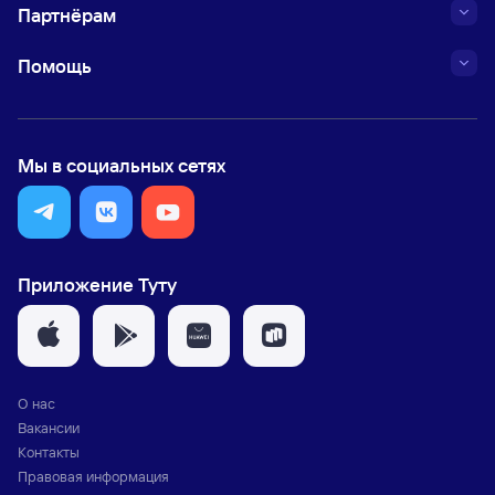
Партнёрам
Помощь
Мы в социальных сетях
Приложение Туту
О нас
Вакансии
Контакты
Правовая информация