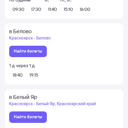
09:30
17:30
11:40
15:10
16:00
в Белово
Красноярск - Белово
Найти билеты
1
д
через
1
д
18:40
19:15
в Белый Яр
Красноярск - Белый Яр, Красноярский край
Найти билеты