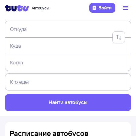
Войти
Автобусы
Откуда
Куда
Когда
Кто едет
Найти автобусы
Расписание автобусов