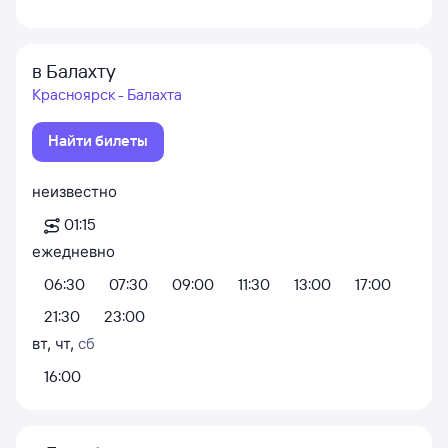
в Балахту
Красноярск - Балахта
Найти билеты
неизвестно
01:15
ежедневно
06:30
07:30
09:00
11:30
13:00
17:00
21:30
23:00
вт
,
чт
,
сб
16:00