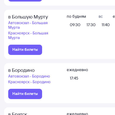
в Большую Мурту
по будням
вс
Автовокзал - Большая
09:30
17:30
11:40
Мурта
Красноярск - Большая
Мурта
Найти билеты
в Бородино
ежедневно
Автовокзал - Бородино
17:45
Красноярск - Бородино
Найти билеты
в Братск
ежедневно