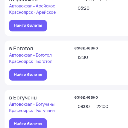
Автовокзал - Арейское
05:20
Красноярск - Арейское
Найти билеты
в Боготол
ежедневно
Автовокзал - Боготол
13:30
Красноярск - Боготол
Найти билеты
в Богучаны
ежедневно
Автовокзал - Богучаны
08:00
22:00
Красноярск - Богучаны
Найти билеты