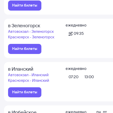
Найти билеты
в Зеленогорск
ежедневно
Автовокзал - Зеленогорск
09:35
Красноярск - Зеленогорск
Найти билеты
в Иланский
ежедневно
Автовокзал - Иланский
07:20
13:00
Красноярск - Иланский
Найти билеты
в Ирбейское
ежедневно
пн
,
пт