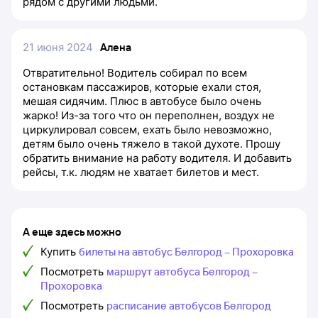
рядом с другими людьми.
21 июня 2024
Алена
Отвратительно! Водитель собирал по всем
остановкам пассажиров, которые ехали стоя,
мешая сидячим. Плюс в автобусе было очень
жарко! Из-за того что он переполнен, воздух не
циркулировал совсем, ехать было невозможно,
детям было очень тяжело в такой духоте. Прошу
обратить внимание на работу водителя. И добавить
рейсы, т.к. людям не хватает билетов и мест.
А еще здесь можно
Купить
билеты на автобус Белгород – Прохоровка
Посмотреть
маршрут автобуса Белгород –
Прохоровка
Посмотреть
расписание автобусов Белгород