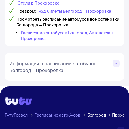
Отели в Прохоровке
Поездом:
ж/д билеты Белгород – Прохоровка
Посмотреть расписание автобусов все остановки
Белгорода — Прохоровка
Расписание автобусов Белгород, Автовокзал –
Прохоровка
Информация о расписании автобусов
Белгород – Прохоровка
ТутуТревел
Расписание автобусов
Белгород → Прохор