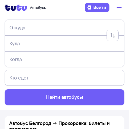
Войти
Автобусы
Откуда
Куда
Когда
Кто едет
Найти автобусы
Автобус Белгород → Прохоровка: билеты и
расписание