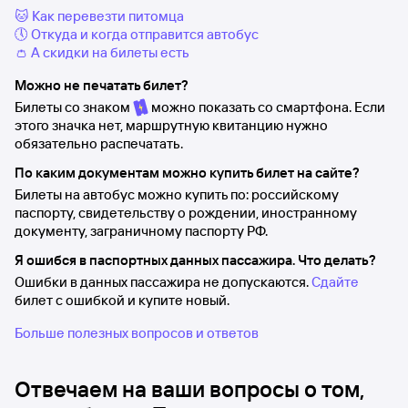
🐱 Как перевезти питомца
🕔 Откуда и когда отправится автобус
👛 А скидки на билеты есть
Можно не печатать билет?
Билеты со знаком
можно показать со смартфона. Если
этого значка нет, маршрутную квитанцию нужно
обязательно распечатать.
По каким документам можно купить билет на сайте?
Билеты на автобус можно купить по: российскому
паспорту, свидетельству о рождении, иностранному
документу, заграничному паспорту РФ.
Я ошибся в паспортных данных пассажира. Что делать?
Ошибки в данных пассажира не допускаются.
Сдайте
билет с ошибкой и купите новый.
Больше полезных вопросов и ответов
Отвечаем на ваши вопросы о том,