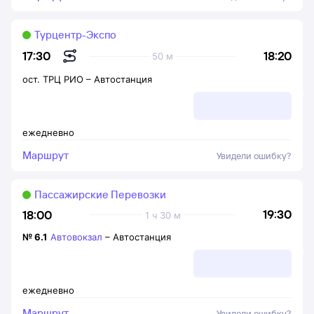
Турцентр-Экспо
18:20
17:30
50 м
ост. ТРЦ РИО
–
Автостанция
ежедневно
Маршрут
Увидели ошибку?
Пассажирские Перевозки
19:30
18:00
1 ч 30 м
№
6.1
Автовокзал
–
Автостанция
ежедневно
Маршрут
Увидели ошибку?