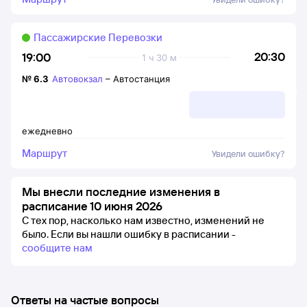
Пассажирские Перевозки
20:30
19:00
1 ч 30 м
№
6.3
Автовокзал
–
Автостанция
ежедневно
Маршрут
Увидели ошибку?
Мы внесли последние изменения в
расписание 10 июня 2026
С тех пор, насколько нам известно, изменений не
было.
Если вы нашли ошибку в расписании -
сообщите нам
Ответы на частые вопросы