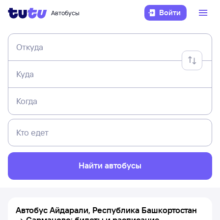
Войти
Автобусы
Откуда
Куда
Когда
Кто едет
Найти автобусы
Автобус Айдарали, Республика Башкортостан
→ Сарманово: билеты и расписание