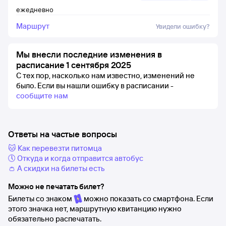
ежедневно
Маршрут
Увидели ошибку?
Мы внесли последние изменения в
расписание 1 сентября 2025
С тех пор, насколько нам известно, изменений не
было.
Если вы нашли ошибку в расписании -
сообщите нам
Ответы на частые вопросы
🐱 Как перевезти питомца
🕔 Откуда и когда отправится автобус
👛 А скидки на билеты есть
Можно не печатать билет?
Билеты со знаком
можно показать со смартфона. Если
этого значка нет, маршрутную квитанцию нужно
обязательно распечатать.