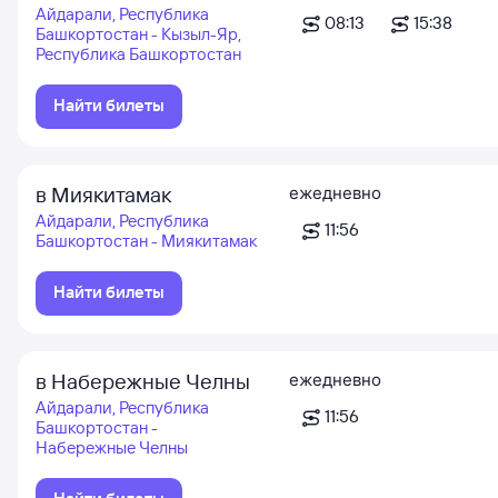
Айдарали, Республика
08:13
15:38
Башкортостан - Кызыл-Яр,
Республика Башкортостан
Найти билеты
в Миякитамак
ежедневно
Айдарали, Республика
11:56
Башкортостан - Миякитамак
Найти билеты
в Набережные Челны
ежедневно
Айдарали, Республика
11:56
Башкортостан -
Набережные Челны