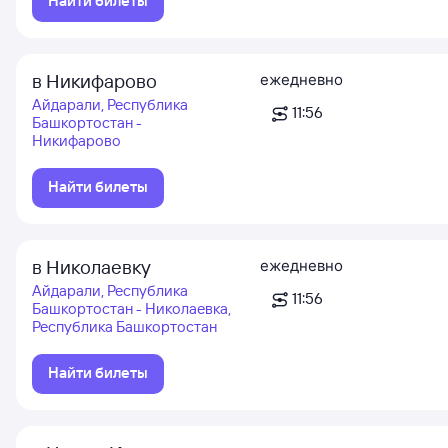
Найти билеты
в Никифарово
ежедневно
Айдарали, Республика
11:56
Башкортостан -
Никифарово
Найти билеты
в Николаевку
ежедневно
Айдарали, Республика
11:56
Башкортостан - Николаевка,
Республика Башкортостан
Найти билеты