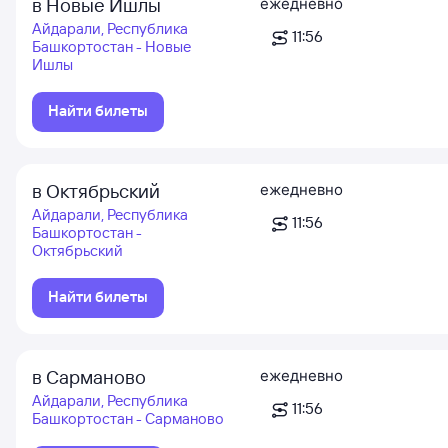
в Новые Ишлы
ежедневно
Айдарали, Республика
11:56
Башкортостан - Новые
Ишлы
Найти билеты
в Октябрьский
ежедневно
Айдарали, Республика
11:56
Башкортостан -
Октябрьский
Найти билеты
в Сарманово
ежедневно
Айдарали, Республика
11:56
Башкортостан - Сарманово