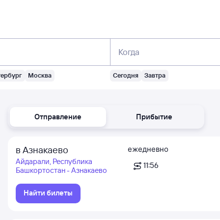
Когда
тербург
Москва
Сегодня
Завтра
Отправление
Прибытие
в Азнакаево
ежедневно
Айдарали, Республика
11:56
Башкортостан - Азнакаево
Найти билеты