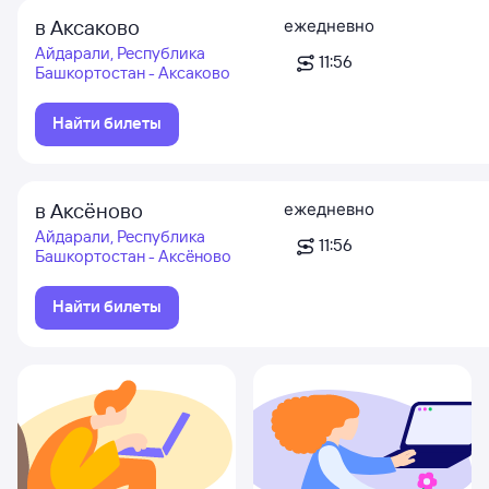
в Аксаково
ежедневно
Айдарали, Республика
11:56
Башкортостан - Аксаково
Найти билеты
в Аксёново
ежедневно
Айдарали, Республика
11:56
Башкортостан - Аксёново
Найти билеты