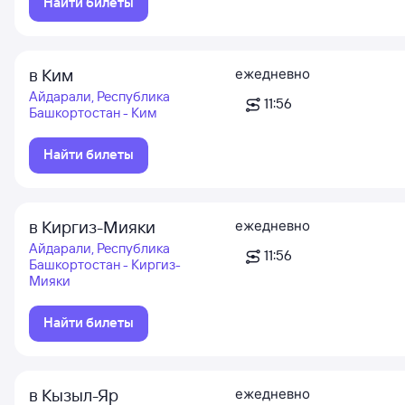
Найти билеты
в Ким
ежедневно
Айдарали, Республика
11:56
Башкортостан - Ким
Найти билеты
в Киргиз-Мияки
ежедневно
Айдарали, Республика
11:56
Башкортостан - Киргиз-
Мияки
Найти билеты
в Кызыл-Яр
ежедневно