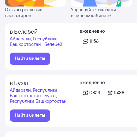
Отзывы реальных
Управляйте заказами
пассажиров
в личном кабинете
в Белебей
ежедневно
Айдарали, Республика
11:56
Башкортостан - Белебей
Найти билеты
в Бузат
ежедневно
Айдарали, Республика
08:13
15:38
Башкортостан - Бузат,
Республика Башкортостан
Найти билеты