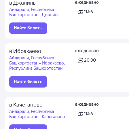
в Джалиль
ежедневно
Айдарали, Республика
11:56
Башкортостан - Джалиль
Найти билеты
в Ибракаево
ежедневно
Айдарали, Республика
20:30
Башкортостан - Ибракаево,
Республика Башкортостан
Найти билеты
в Качеганово
ежедневно
Айдарали, Республика
11:56
Башкортостан - Качеганово