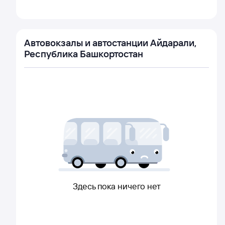
Автовокзалы и автостанции Айдарали,
Республика Башкортостан
Здесь пока ничего нет