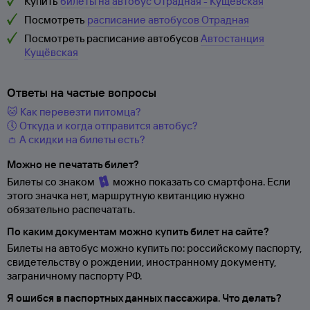
Купить
билеты на автобус Отрадная - Кущёвская
Посмотреть
расписание автобусов Отрадная
Посмотреть расписание автобусов
Автостанция
Кущёвская
Ответы на частые вопросы
🐱 Как перевезти питомца?
🕔 Откуда и когда отправится автобус?
👛 А скидки на билеты есть?
Можно не печатать билет?
Билеты со знаком
можно показать со смартфона. Если
этого значка нет, маршрутную квитанцию нужно
обязательно распечатать.
По каким документам можно купить билет на сайте?
Билеты на автобус можно купить по: российскому паспорту,
свидетельству о
рождении, иностранному документу,
заграничному паспорту
РФ.
Я ошибся в паспортных данных пассажира. Что делать?