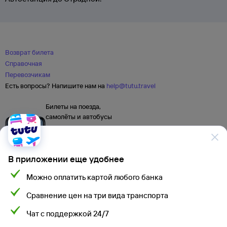
Возврат билета
Справочная
Перевозчикам
Есть вопросы? Напишите нам на
help@tutu.travel
Билеты на поезда,
самолёты и автобусы
В приложении еще удобнее
Можно оплатить картой любого банка
Сравнение цен на три вида транспорта
Чат с поддержкой 24/7
Мы используем cookies для более удобной работы