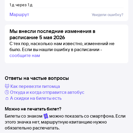
1
д
через
1
д
Маршрут
Увидели ошибку?
Мы внесли последние изменения в
расписание 5 мая 2026
С тех пор, насколько нам известно, изменений не
было.
Если вы нашли ошибку в расписании -
сообщите нам
Ответы на частые вопросы
🐱 Как перевезти питомца
🕔 Откуда и когда отправится автобус
👛 А скидки на билеты есть
Можно не печатать билет?
Билеты со знаком
можно показать со смартфона. Если
этого значка нет, маршрутную квитанцию нужно
обязательно распечатать.