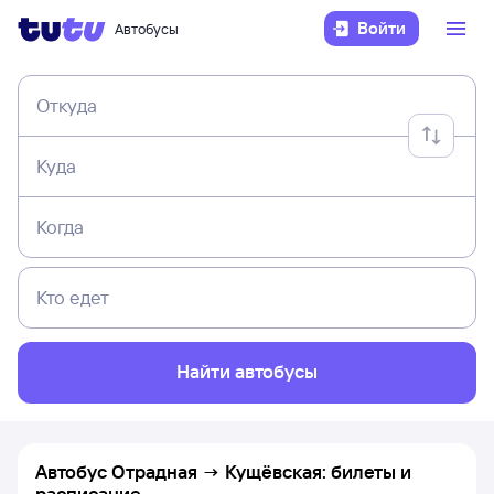
Войти
Автобусы
Откуда
Куда
Когда
Кто едет
Найти автобусы
Автобус Отрадная → Кущёвская: билеты и
расписание