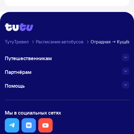
ТутуТревел
Расписание автобусов
Отрадная → Кущёвс
Путешественникам
Партнёрам
Помощь
Мы в социальных сетях