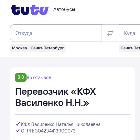
Автобусы
Откуда
Куда
Москва
Санкт-Петербург
Санкт-Пе
8,8
85 отзывов
Перевозчик «КФХ
Василенко Н.Н.»
КФХ Василенко Наталья Николаевна
ОГРН: 304234413900073