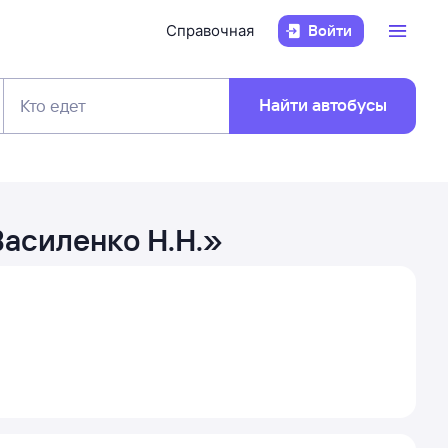
Справочная
Войти
Найти автобусы
Кто едет
асиленко Н.Н.
»