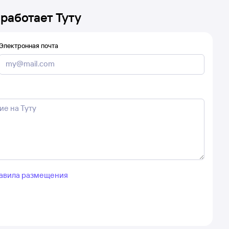
 работает Туту
Электронная почта
авила размещения