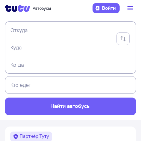
Войти
Автобусы
Откуда
Куда
Когда
Кто едет
Найти автобусы
Партнёр Туту