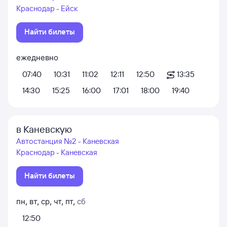
Краснодар - Ейск
Найти билеты
ежедневно
07:40
10:31
11:02
12:11
12:50
13:35
14:30
15:25
16:00
17:01
18:00
19:40
в Каневскую
Автостанция №2 - Каневская
Краснодар - Каневская
Найти билеты
пн
,
вт
,
ср
,
чт
,
пт
,
сб
12:50