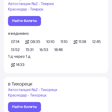
Автостанция №2 - Темрюк
Краснодар - Темрюк
Найти билеты
ежедневно
07:14
08:35
10:10
11:10
11:38
12:45
13:52
15:31
16:53
18:48
1
д
через
1
д
14:33
в Тихорецк
Автостанция №2 - Тихорецк
Краснодар - Тихорецк
Найти билеты