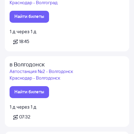
Краснодар - Волгоград
Найти билеты
1
д
через
1
д
18:45
в Волгодонск
Автостанция №2 - Волгодонск
Краснодар - Волгодонск
Найти билеты
1
д
через
1
д
07:32