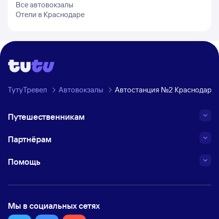
Все автовокзалы
Отели в
Краснодаре
ТутуТревел
Автовокзалы
Автостанция №2 Краснодар
Путешественникам
Партнёрам
Помощь
Мы в социальных сетях