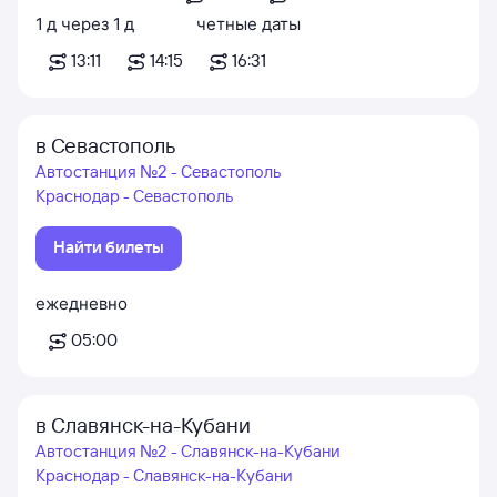
1
д
через
1
д
четные даты
13:11
14:15
16:31
в Севастополь
Автостанция №2 - Севастополь
Краснодар - Севастополь
Найти билеты
ежедневно
05:00
в Славянск-на-Кубани
Автостанция №2 - Славянск-на-Кубани
Краснодар - Славянск-на-Кубани