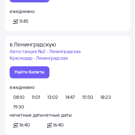
ежедневно
11:45
в Ленинградскую
Автостанция №2 - Ленинградская
Краснодар - Ленинградская
Найти билеты
ежедневно
08:10
11:01
13:02
14:47
15:50
18:23
19:30
нечетные даты
четные даты
16:40
16:40