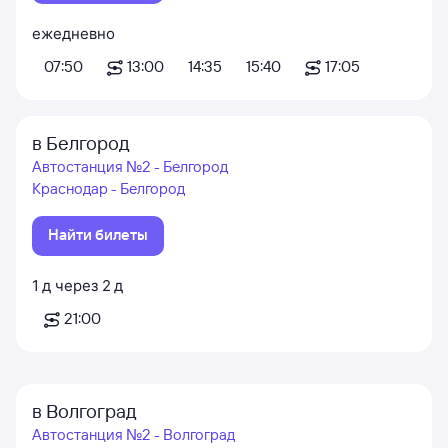
ежедневно
07:50
13:00
14:35
15:40
17:05
в Белгород
Автостанция №2 - Белгород
Краснодар - Белгород
Найти билеты
1
д
через
2
д
21:00
в Волгоград
Автостанция №2 - Волгоград