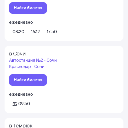
Найти билеты
ежедневно
08:20
16:12
17:50
в Сочи
Автостанция №2 - Сочи
Краснодар - Сочи
Найти билеты
ежедневно
09:50
в Темрюк