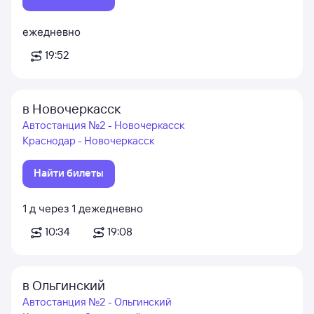
ежедневно
19:52
в Новочеркасск
Автостанция №2 - Новочеркасск
Краснодар - Новочеркасск
Найти билеты
1
д
через
1
д
ежедневно
10:34
19:08
в Ольгинский
Автостанция №2 - Ольгинский