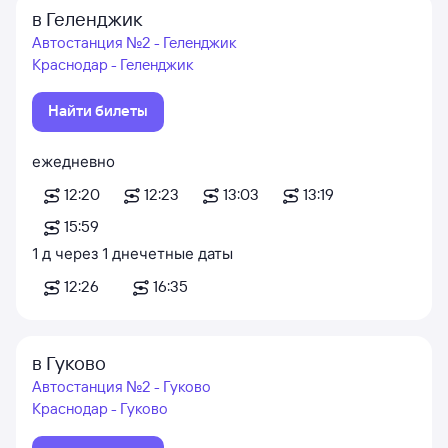
в Геленджик
Автостанция №2 - Геленджик
Краснодар - Геленджик
Найти билеты
ежедневно
12:20
12:23
13:03
13:19
15:59
1
д
через
1
д
нечетные даты
12:26
16:35
в Гуково
Автостанция №2 - Гуково
Краснодар - Гуково