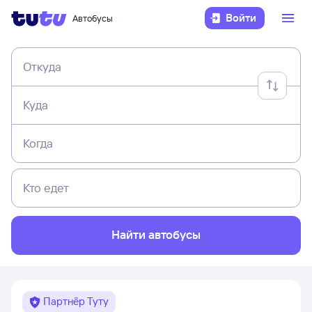
Войти
Автобусы
Откуда
Куда
Когда
Кто едет
Найти автобусы
Партнёр Туту