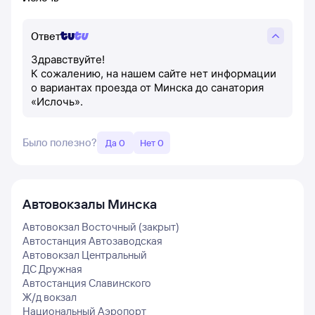
Ответ
Здравствуйте!
К сожалению, на нашем сайте нет информации
о вариантах проезда от Минска до санатория
«Ислочь».
Было полезно?
Да 0
Нет 0
Автовокзалы
Минска
Автовокзал Восточный (закрыт)
Автостанция Автозаводская
Автовокзал Центральный
ДС Дружная
Автостанция Славинского
Ж/д вокзал
Национальный Аэропорт