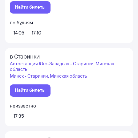
Найти билеты
по будням
14:05
17:10
в Старинки
Автостанция Юго-Западная - Старинки, Минская
область
Минск - Старинки, Минская область
Найти билеты
неизвестно
17:35