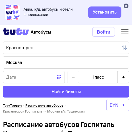
Авиа, ж/д, автобусы и отели
Установить
в приложении
Автобусы
Войти
1
пасс
Найти билеты
ТутуТревел
·
Расписание автобусов
·
Красногорск Госпиталь → Москва а/с Тушинская
Расписание автобусов Госпиталь