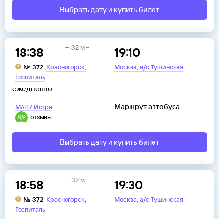
Выбрать дату и купить билет
32 м
18:38
19:10
,
,
№
372
,
Красногорск
Москва
а/с Тушинская
Госпиталь
ежедневно
Маршрут автобуса
МАП7 Истра
8,9
отзывы
Выбрать дату и купить билет
32 м
18:58
19:30
,
,
№
372
,
Красногорск
Москва
а/с Тушинская
Госпиталь