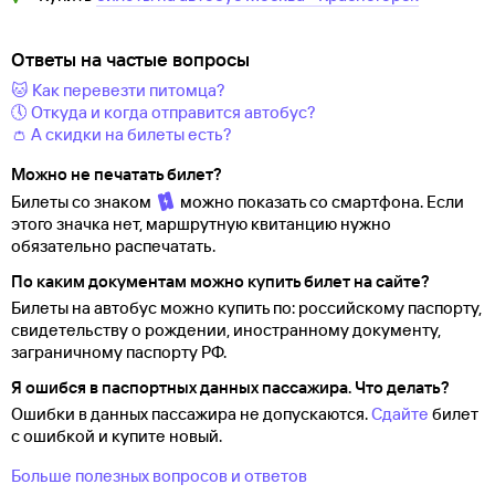
Ответы на частые вопросы
🐱 Как перевезти питомца?
🕔 Откуда и когда отправится автобус?
👛 А скидки на билеты есть?
Можно не печатать билет?
Билеты со знаком
можно показать со смартфона. Если
этого значка нет, маршрутную квитанцию нужно
обязательно распечатать.
По каким документам можно купить билет на сайте?
Билеты на автобус можно купить по: российскому паспорту,
свидетельству о
рождении, иностранному документу,
заграничному паспорту
РФ.
Я ошибся в паспортных данных пассажира. Что делать?
Ошибки в данных пассажира не допускаются.
Сдайте
билет
с ошибкой и купите новый.
Больше полезных вопросов и ответов