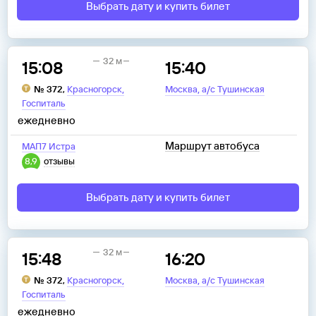
Выбрать дату и купить билет
32 м
15:08
15:40
,
,
№
372
,
Красногорск
Москва
а/с Тушинская
Госпиталь
ежедневно
Маршрут автобуса
МАП7 Истра
8,9
отзывы
Выбрать дату и купить билет
32 м
15:48
16:20
,
,
№
372
,
Красногорск
Москва
а/с Тушинская
Госпиталь
ежедневно