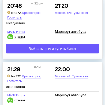
32 м
20:48
21:20
,
,
№
372
,
Красногорск
Москва
а/с Тушинская
Госпиталь
ежедневно
Маршрут автобуса
МАП7 Истра
8,9
отзывы
Выбрать дату и купить билет
32 м
21:28
22:00
,
,
№
372
,
Красногорск
Москва
а/с Тушинская
Госпиталь
ежедневно
Маршрут автобуса
МАП7 Истра
8,9
отзывы