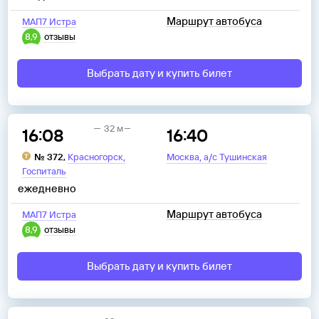
Маршрут автобуса
МАП7 Истра
8,9
отзывы
Выбрать дату и купить билет
32 м
16:08
16:40
,
,
№
372
,
Красногорск
Москва
а/с Тушинская
Госпиталь
ежедневно
Маршрут автобуса
МАП7 Истра
8,9
отзывы
Выбрать дату и купить билет