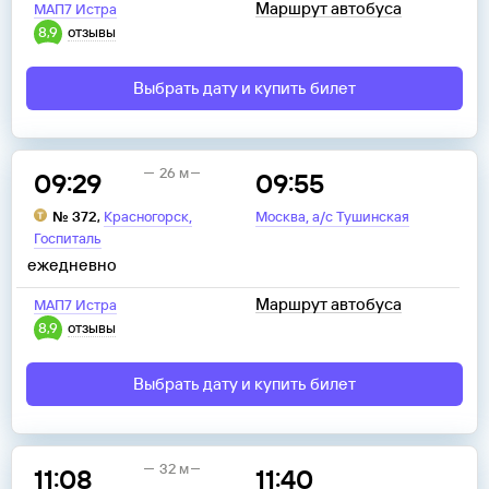
Маршрут автобуса
МАП7 Истра
8,9
отзывы
Выбрать дату и купить билет
26 м
09:29
09:55
,
,
№
372
,
Красногорск
Москва
а/с Тушинская
Госпиталь
ежедневно
Маршрут автобуса
МАП7 Истра
8,9
отзывы
Выбрать дату и купить билет
32 м
11:08
11:40