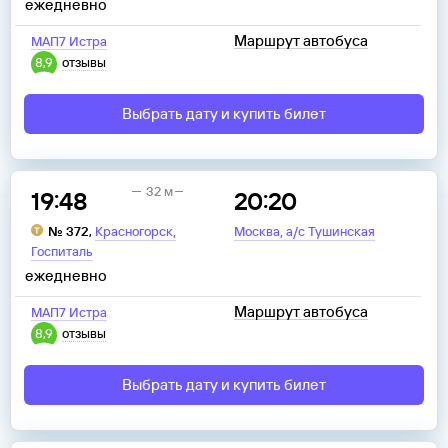
ежедневно
Маршрут автобуса
МАП7 Истра
8,9
отзывы
Выбрать дату и купить билет
32 м
19:48
20:20
,
,
№
372
,
Красногорск
Москва
а/с Тушинская
Госпиталь
ежедневно
Маршрут автобуса
МАП7 Истра
8,9
отзывы
Выбрать дату и купить билет