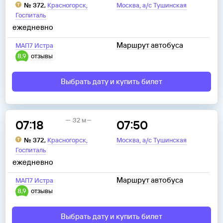
,
,
№
372
,
Красногорск
Москва
а/с Тушинская
Госпиталь
ежедневно
Маршрут автобуса
МАП7 Истра
8,9
отзывы
Выбрать дату и купить билет
32 м
07:18
07:50
,
,
№
372
,
Красногорск
Москва
а/с Тушинская
Госпиталь
ежедневно
Маршрут автобуса
МАП7 Истра
8,9
отзывы
Выбрать дату и купить билет