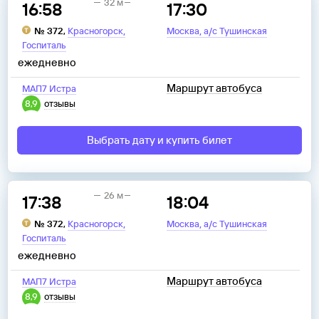
32 м
16:58
17:30
,
,
№
372
,
Красногорск
Москва
а/с Тушинская
Госпиталь
ежедневно
Маршрут автобуса
МАП7 Истра
8,9
отзывы
Выбрать дату и купить билет
26 м
17:38
18:04
,
,
№
372
,
Красногорск
Москва
а/с Тушинская
Госпиталь
ежедневно
Маршрут автобуса
МАП7 Истра
8,9
отзывы