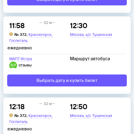
32 м
11:58
12:30
,
,
№
372
,
Красногорск
Москва
а/с Тушинская
Госпиталь
ежедневно
Маршрут автобуса
МАП7 Истра
8,9
отзывы
Выбрать дату и купить билет
32 м
12:18
12:50
,
,
№
372
,
Красногорск
Москва
а/с Тушинская
Госпиталь
ежедневно