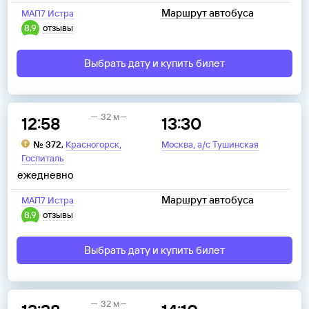
Маршрут автобуса
МАП7 Истра
8,9
отзывы
Выбрать дату и купить билет
32 м
12:58
13:30
,
,
№
372
,
Красногорск
Москва
а/с Тушинская
Госпиталь
ежедневно
Маршрут автобуса
МАП7 Истра
8,9
отзывы
Выбрать дату и купить билет
32 м