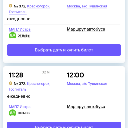
,
,
№
372
,
Красногорск
Москва
а/с Тушинская
Госпиталь
ежедневно
Маршрут автобуса
МАП7 Истра
8,9
отзывы
Выбрать дату и купить билет
32 м
11:28
12:00
,
,
№
372
,
Красногорск
Москва
а/с Тушинская
Госпиталь
ежедневно
Маршрут автобуса
МАП7 Истра
8,9
отзывы
Выбрать дату и купить билет