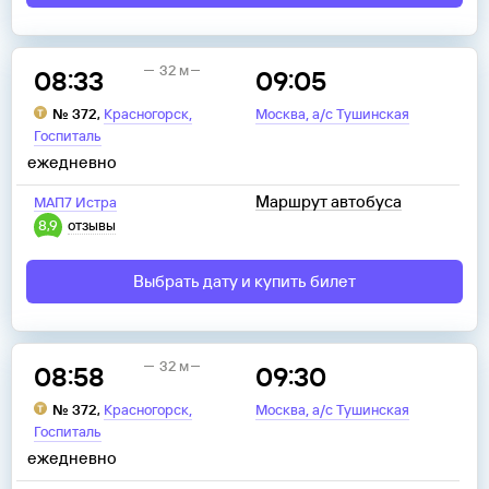
32 м
08:33
09:05
,
,
№
372
,
Красногорск
Москва
а/с Тушинская
Госпиталь
ежедневно
Маршрут автобуса
МАП7 Истра
8,9
отзывы
Выбрать дату и купить билет
32 м
08:58
09:30
,
,
№
372
,
Красногорск
Москва
а/с Тушинская
Госпиталь
ежедневно