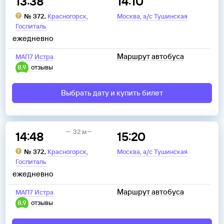
13:38
14:10
,
,
№
372
,
Красногорск
Москва
а/с Тушинская
Госпиталь
ежедневно
Маршрут автобуса
МАП7 Истра
8,9
отзывы
Выбрать дату и купить билет
32 м
14:48
15:20
,
,
№
372
,
Красногорск
Москва
а/с Тушинская
Госпиталь
ежедневно
Маршрут автобуса
МАП7 Истра
8,9
отзывы