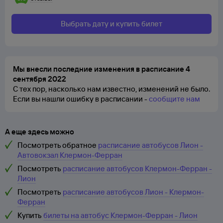
Выбрать дату и купить билет
Мы внесли последние изменения в расписание 4
сентября 2022
С тех пор, насколько нам известно, изменений не было.
Если вы нашли ошибку в расписании -
сообщите нам
А еще здесь можно
Посмотреть обратное
расписание автобусов Лион -
Автовокзал Клермон-Ферран
Посмотреть
расписание автобусов Клермон-Ферран -
Лион
Посмотреть
расписание автобусов Лион - Клермон-
Ферран
Купить
билеты на автобус Клермон-Ферран - Лион