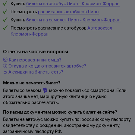
Купить
билеты на автобус Лион - Клермон-Ферран
Посмотреть
расписание автобусов Лион
Купить
билеты на самолет Лион - Клермон-Ферран
Посмотреть расписание автобусов
Автовокзал
Клермон-Ферран
Ответы на частые вопросы
🐱 Как перевезти питомца?
🕔 Откуда и когда отправится автобус?
👛 А скидки на билеты есть?
Можно не печатать билет?
Билеты со знаком
можно показать со смартфона. Если
этого значка нет, маршрутную квитанцию нужно
обязательно распечатать.
По каким документам можно купить билет на сайте?
Билеты на автобус можно купить по: российскому паспорту,
свидетельству о
рождении, иностранному документу,
заграничному паспорту
РФ.