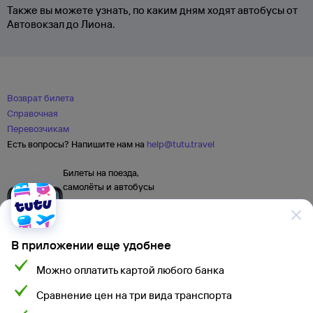
Также вы можете узнать, по каким дням ходят автобусы от
Автовокзал до Лиона.
Возврат билета
Справочная
Перевозчикам
Есть вопросы? Напишите нам на
help@tutu.travel
Билеты на поезда,
самолёты и автобусы
В приложении еще удобнее
Можно оплатить картой любого банка
Сравнение цен на три вида транспорта