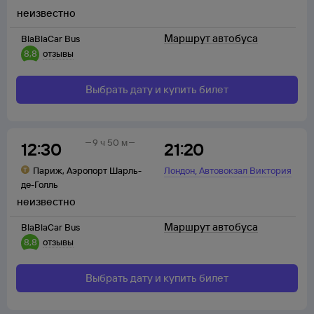
неизвестно
Маршрут автобуса
BlaBlaCar Bus
8,8
отзывы
Выбрать дату и купить билет
9 ч 50 м
12:30
21:20
,
Париж
,
Аэропорт Шарль-
Лондон
Автовокзал Виктория
де-Голль
неизвестно
Маршрут автобуса
BlaBlaCar Bus
8,8
отзывы
Выбрать дату и купить билет