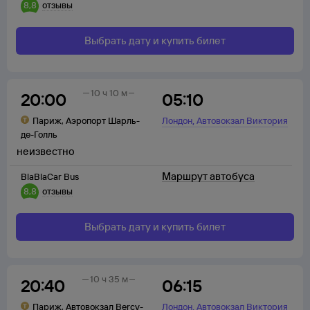
8,8
отзывы
Выбрать дату и купить билет
10 ч 10 м
20:00
05:10
,
Париж
,
Аэропорт Шарль-
Лондон
Автовокзал Виктория
де-Голль
неизвестно
Маршрут автобуса
BlaBlaCar Bus
8,8
отзывы
Выбрать дату и купить билет
10 ч 35 м
20:40
06:15
,
Париж
,
Автовокзал Bercy-
Лондон
Автовокзал Виктория