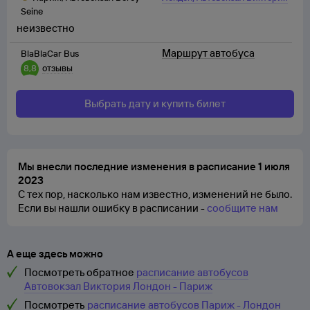
Seine
неизвестно
Маршрут автобуса
BlaBlaCar Bus
8,8
отзывы
Выбрать дату и купить билет
Мы внесли последние изменения в расписание 1 июля
2023
С тех пор, насколько нам известно, изменений не было.
Если вы нашли ошибку в расписании -
сообщите нам
А еще здесь можно
Посмотреть обратное
расписание автобусов
Автовокзал Виктория Лондон - Париж
Посмотреть
расписание автобусов Париж - Лондон