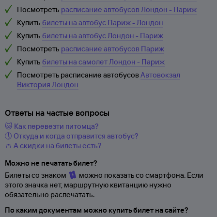
Посмотреть
расписание автобусов Лондон - Париж
Купить
билеты на автобус Париж - Лондон
Купить
билеты на автобус Лондон - Париж
Посмотреть
расписание автобусов Париж
Купить
билеты на самолет Лондон - Париж
Посмотреть расписание автобусов
Автовокзал
Виктория Лондон
Ответы на частые вопросы
🐱 Как перевезти питомца?
🕔 Откуда и когда отправится автобус?
👛 А скидки на билеты есть?
Можно не печатать билет?
Билеты со знаком
можно показать со смартфона. Если
этого значка нет, маршрутную квитанцию нужно
обязательно распечатать.
По каким документам можно купить билет на сайте?