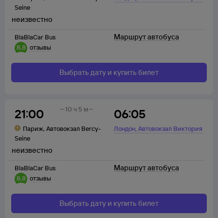
Seine
неизвестно
Маршрут автобуса
BlaBlaCar Bus
8,8
отзывы
Выбрать дату и купить билет
10 ч 5 м
21:00
06:05
,
Париж
,
Автовокзал Bercy-
Лондон
Автовокзал Виктория
Seine
неизвестно
Маршрут автобуса
BlaBlaCar Bus
8,8
отзывы
Выбрать дату и купить билет