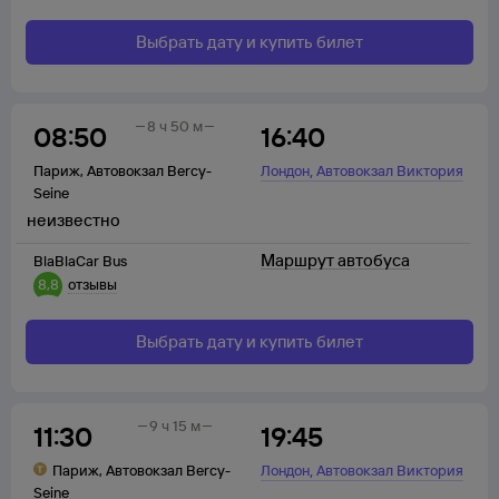
Выбрать дату и купить билет
8 ч 50 м
08:50
16:40
,
Париж
,
Автовокзал Bercy-
Лондон
Автовокзал Виктория
Seine
неизвестно
Маршрут автобуса
BlaBlaCar Bus
8,8
отзывы
Выбрать дату и купить билет
9 ч 15 м
11:30
19:45
,
Париж
,
Автовокзал Bercy-
Лондон
Автовокзал Виктория
Seine