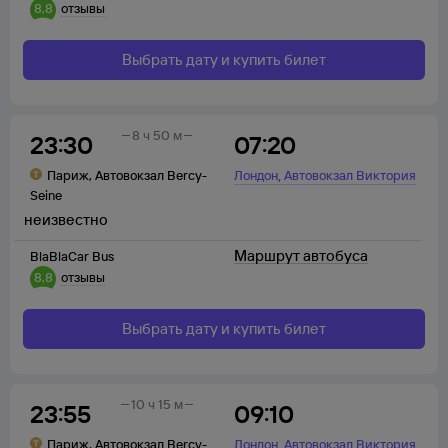
8,8
отзывы
Выбрать дату и купить билет
8 ч 50 м
23:30
07:20
,
Париж
,
Автовокзал Bercy-
Лондон
Автовокзал Виктория
Seine
неизвестно
Маршрут автобуса
BlaBlaCar Bus
8,8
отзывы
Выбрать дату и купить билет
10 ч 15 м
23:55
09:10
,
Париж
,
Автовокзал Bercy-
Лондон
Автовокзал Виктория