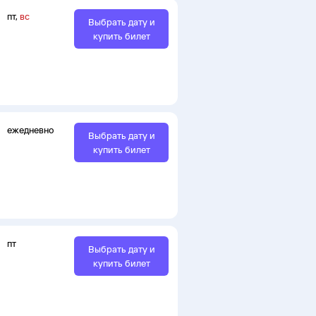
пт
,
вс
Выбрать дату и
купить билет
ежедневно
Выбрать дату и
купить билет
пт
Выбрать дату и
купить билет