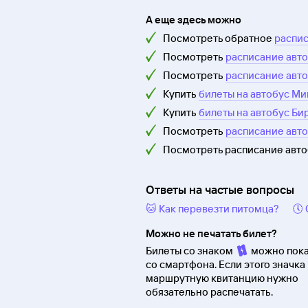
А еще здесь можно
Посмотреть обратное
распис
Посмотреть
расписание авто
Посмотреть
расписание авто
Купить
билеты на автобус Ми
Купить
билеты на автобус Би
Посмотреть
расписание авт
Посмотреть расписание авт
Ответы на частые вопросы
🐱 Как перевезти питомца?
🕔
Можно не печатать билет?
Билеты со знаком
можно пока
со смартфона. Если этого значка 
маршрутную квитанцию нужно
обязательно распечатать.