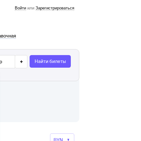
Войти
или
Зарегистрироваться
авочная
Найти билеты
р