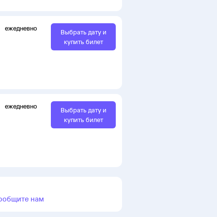
ежедневно
Выбрать дату и
купить билет
ежедневно
Выбрать дату и
купить билет
ообщите нам