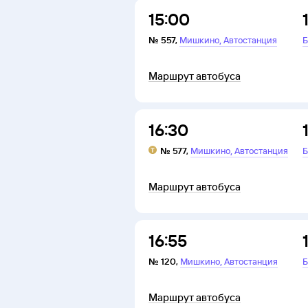
15:00
,
№
557
,
Мишкино
Автостанция
Б
Маршрут автобуса
16:30
,
№
577
,
Мишкино
Автостанция
Б
Маршрут автобуса
16:55
,
№
120
,
Мишкино
Автостанция
Б
Маршрут автобуса