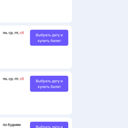
пн
,
ср
,
пт
,
сб
Выбрать дату и
купить билет
пн
,
ср
,
пт
,
сб
Выбрать дату и
купить билет
по будням
Выбрать дату и