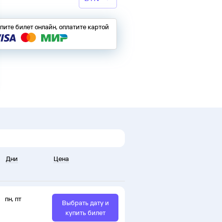
пите билет онлайн, оплатите картой
Дни
Цена
пн
,
пт
Выбрать дату и
купить билет