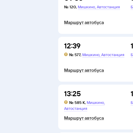
,
№
120
,
Мишкино
Автостанция
Б
Маршрут автобуса
12:39
,
№
577
,
Мишкино
Автостанция
Б
Маршрут автобуса
13:25
,
№
585 К
,
Мишкино
Б
Автостанция
Маршрут автобуса