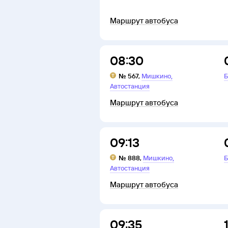
Маршрут автобуса
08:30
,
№
567
,
Мишкино
Б
Автостанция
Маршрут автобуса
09:13
,
№
888
,
Мишкино
Б
Автостанция
Маршрут автобуса
09:35