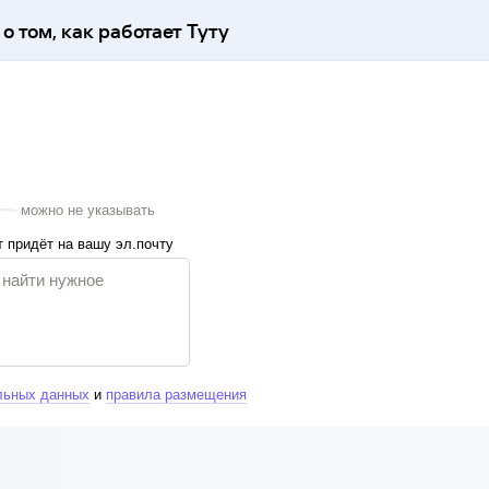
о том, как работает Туту
можно не указывать
 придёт на вашу эл.почту
льных данных
и
правила размещения