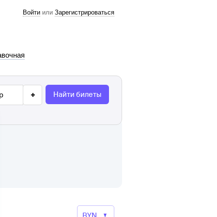
Войти
или
Зарегистрироваться
авочная
Найти билеты
р