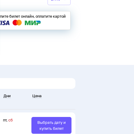
пите билет онлайн, оплатите картой
Дни
Цена
пт
,
сб
Выбрать дату и
купить билет