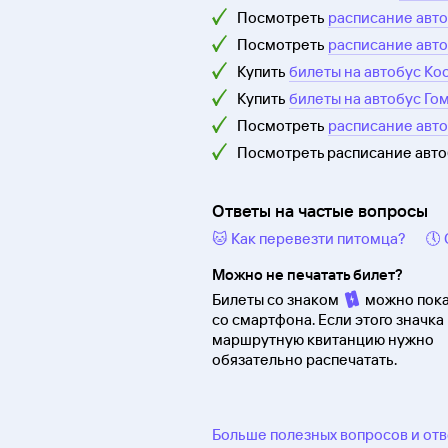
Посмотреть
расписание авто
Посмотреть
расписание авто
Купить
билеты на автобус Ко
Купить
билеты на автобус Го
Посмотреть
расписание авто
Посмотреть расписание авт
Ответы на частые вопросы
🐱 Как перевезти питомца?
🕔
Можно не печатать билет?
Билеты со знаком
можно пока
со смартфона. Если этого значка 
маршрутную квитанцию нужно
обязательно распечатать.
Больше полезных вопросов и от