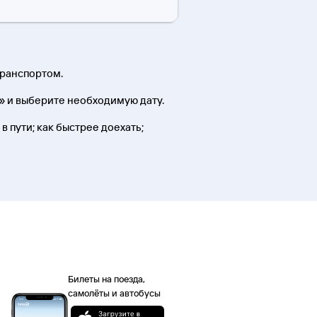
транспортом.
» и выберите необходимую дату.
в пути; как быстрее доехать;
Билеты на поезда,
самолёты и автобусы