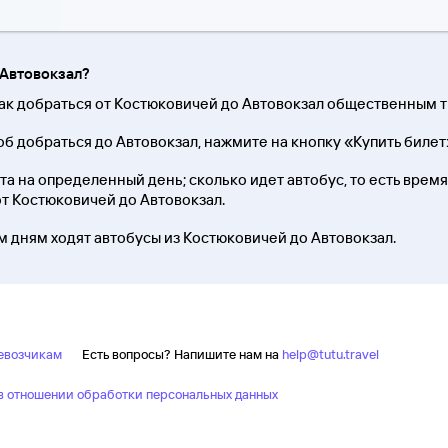
 Автовокзал?
как добраться от Костюковичей до Автовокзал общественным 
б добраться до Автовокзал, нажмите на кнопку «Купить билет
та на определенный день; сколько идет автобус, то есть время 
от Костюковичей до Автовокзал.
им дням ходят автобусы из Костюковичей до Автовокзал.
евозчикам
Есть вопросы? Напишите нам на
help@tutu.travel
 отношении обработки персональных данных