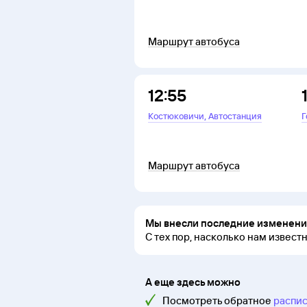
Маршрут автобуса
12:55
,
Костюковичи
Автостанция
Г
Маршрут автобуса
Мы внесли последние изменения
С тех пор, насколько нам извест
А еще здесь можно
Посмотреть обратное
распис