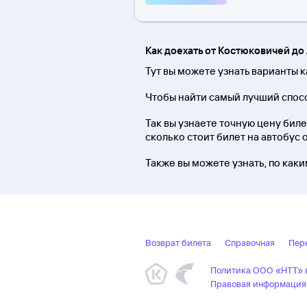
Как доехать от Костюковичей до
Тут вы можете узнать варианты 
Чтобы найти самый лучший спосо
Так вы узнаете точную цену биле
сколько стоит билет на автобус 
Также вы можете узнать, по как
Возврат билета
Справочная
Пер
Политика ООО «НТТ» в
Правовая информация