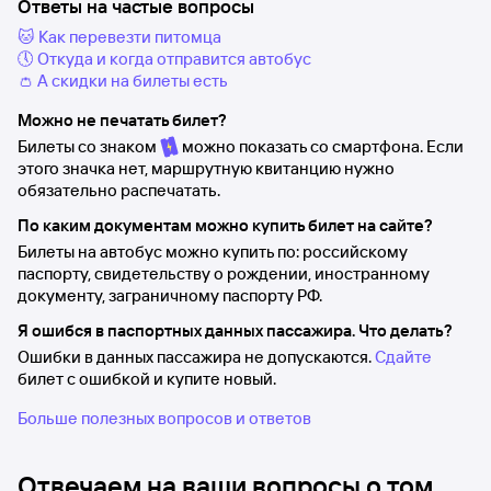
Ответы на частые вопросы
🐱 Как перевезти питомца
🕔 Откуда и когда отправится автобус
👛 А скидки на билеты есть
Можно не печатать билет?
Билеты со знаком
можно показать со смартфона. Если
этого значка нет, маршрутную квитанцию нужно
обязательно распечатать.
По каким документам можно купить билет на сайте?
Билеты на автобус можно купить по: российскому
паспорту, свидетельству о рождении, иностранному
документу, заграничному паспорту РФ.
Я ошибся в паспортных данных пассажира. Что делать?
Ошибки в данных пассажира не допускаются.
Сдайте
билет с ошибкой и купите новый.
Больше полезных вопросов и ответов
Отвечаем на ваши вопросы о том,