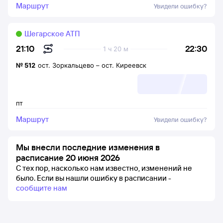
Маршрут
Увидели ошибку?
Шегарское АТП
22:30
21:10
1 ч 20 м
№
512
ост. Зоркальцево
–
ост. Киреевск
пт
Маршрут
Увидели ошибку?
Мы внесли последние изменения в
расписание 20 июня 2026
С тех пор, насколько нам известно, изменений не
было.
Если вы нашли ошибку в расписании -
сообщите нам