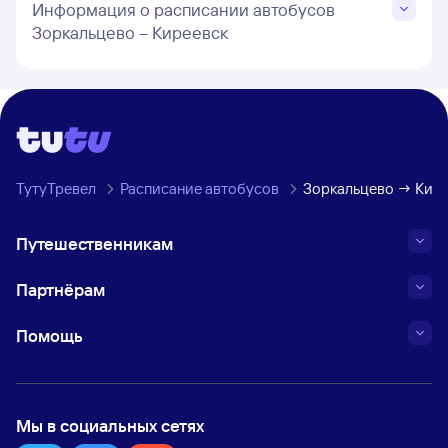
Информация о расписании автобусов
Зоркальцево – Киреевск
ТутуТревел
Расписание автобусов
Зоркальцево → Кире
Путешественникам
Партнёрам
Помощь
Мы в социальных сетях