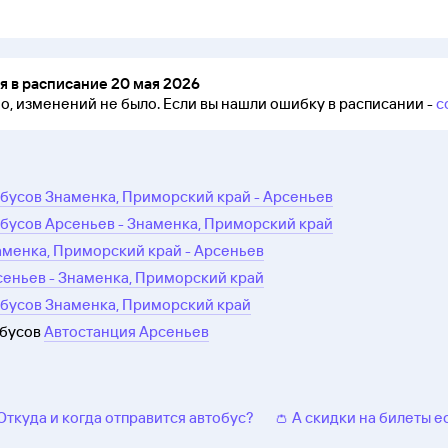
 в расписание 20 мая 2026
но, изменений не было.
Если вы нашли ошибку в расписании -
с
бусов Знаменка, Приморский край - Арсеньев
бусов Арсеньев - Знаменка, Приморский край
аменка, Приморский край - Арсеньев
сеньев - Знаменка, Приморский край
обусов Знаменка, Приморский край
обусов
Автостанция Арсеньев
 Откуда и когда отправится автобус?
👛 А скидки на билеты е