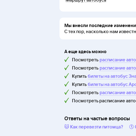
Мы внесли последние изменения
С тех пор, насколько нам извест
А еще здесь можно
Посмотреть
расписание авто
Посмотреть
расписание авто
Купить
билеты на автобус Зн
Купить
билеты на автобус Ар
Посмотреть
расписание авт
Посмотреть расписание авт
Ответы на частые вопросы
🐱 Как перевезти питомца?
🕔