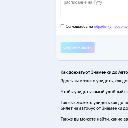
Соглашаюсь на
обработку персона
Как доехать от Знаменки до Авт
Здесь вы можете увидеть, как до
Чтобы увидеть самый удобный сп
Так вы сможете увидеть как деше
билет на автобус от Знаменки д
Также вы можете найти, какие а