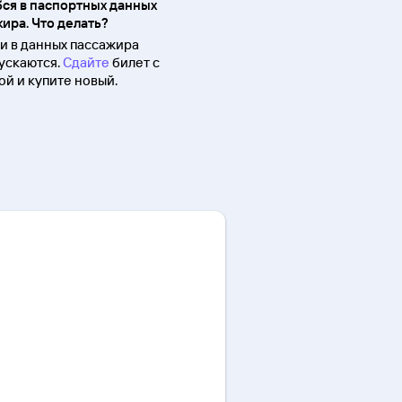
ся в паспортных данных
ира. Что делать?
 в данных пассажира
ускаются.
Сдайте
билет с
й и купите новый.