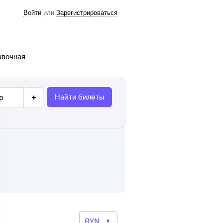
Войти
или
Зарегистрироваться
авочная
Найти билеты
р