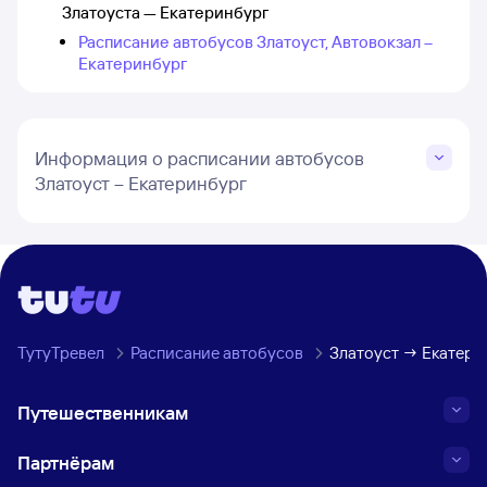
Златоуста — Екатеринбург
Расписание автобусов Златоуст, Автовокзал –
Екатеринбург
Информация о расписании автобусов
Златоуст – Екатеринбург
ТутуТревел
Расписание автобусов
Златоуст → Екатери
Путешественникам
Партнёрам