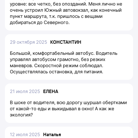
уровне: все четко, без опозданий. Меня лично не
очень устроил Южный автовокзал, как конечный
пункт маршрута, т.к. пришлось с вещами
добираться до Северного.
29 октября 2025
КОНСТАНТИН
Большой, комфортабельный автобус. Водитель
управлял автобусом грамотно, без резких
маневров. Скоростной режим соблюдал.
Осуществлялась остановка, для питания.
21 июля 2025
ЕЛЕНА
В шоке от водителя, всю дорогу шуршал обертками
от какой-то еды и выкидывал в окно! А как же
экология?
12 июля 2025
Наталья