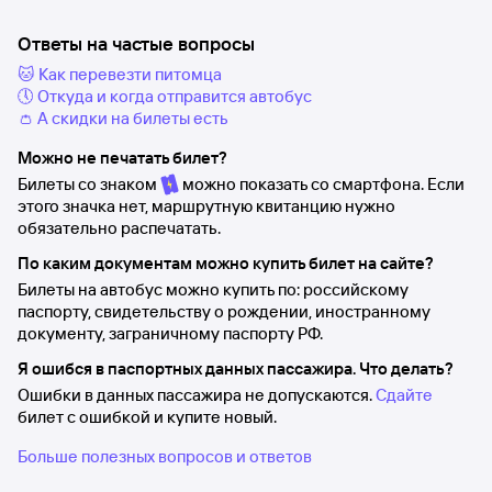
Ответы на частые вопросы
🐱 Как перевезти питомца
🕔 Откуда и когда отправится автобус
👛 А скидки на билеты есть
Можно не печатать билет?
Билеты со знаком
можно показать со смартфона. Если
этого значка нет, маршрутную квитанцию нужно
обязательно распечатать.
По каким документам можно купить билет на сайте?
Билеты на автобус можно купить по: российскому
паспорту, свидетельству о рождении, иностранному
документу, заграничному паспорту РФ.
Я ошибся в паспортных данных пассажира. Что делать?
Ошибки в данных пассажира не допускаются.
Сдайте
билет с ошибкой и купите новый.
Больше полезных вопросов и ответов