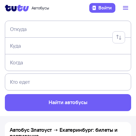
Войти
Автобусы
Откуда
Куда
Когда
Кто едет
Найти автобусы
Автобус Златоуст → Екатеринбург: билеты и
расписание