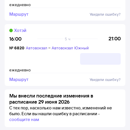
ежедневно
Маршрут
Увидели ошибку?
Хотэй
21:00
16:00
5 ч
№
6820
Автовокзал
–
Автовокзал Южный
ежедневно
Маршрут
Увидели ошибку?
Мы внесли последние изменения в
расписание 29 июня 2026
С тех пор, насколько нам известно, изменений не
было.
Если вы нашли ошибку в расписании -
сообщите нам