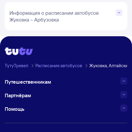
Информация о расписании автобусов
Жуковка – Арбузовка
ТутуТревел
Расписание автобусов
Жуковка, Алтайский
Путешественникам
Партнёрам
Помощь