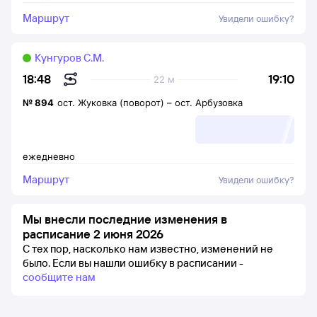
Маршрут
Увидели ошибку?
Кунгуров С.М.
19:10
18:48
22 м
№
894
ост. Жуковка (поворот)
–
ост. Арбузовка
ежедневно
Маршрут
Увидели ошибку?
Мы внесли последние изменения в
расписание 2 июня 2026
С тех пор, насколько нам известно, изменений не
было.
Если вы нашли ошибку в расписании -
сообщите нам