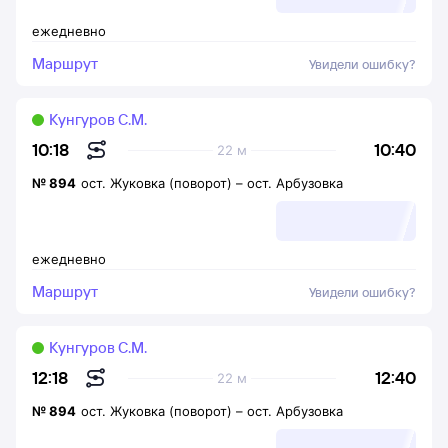
ежедневно
Маршрут
Увидели ошибку?
Кунгуров С.М.
10:40
10:18
22 м
№
894
ост. Жуковка (поворот)
–
ост. Арбузовка
ежедневно
Маршрут
Увидели ошибку?
Кунгуров С.М.
12:40
12:18
22 м
№
894
ост. Жуковка (поворот)
–
ост. Арбузовка