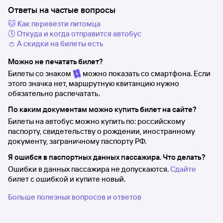
Ответы на частые вопросы
🐱 Как перевезти питомца
🕔 Откуда и когда отправится автобус
👛 А скидки на билеты есть
Можно не печатать билет?
Билеты со знаком
можно показать со смартфона. Если
этого значка нет, маршрутную квитанцию нужно
обязательно распечатать.
По каким документам можно купить билет на сайте?
Билеты на автобус можно купить по: российскому
паспорту, свидетельству о рождении, иностранному
документу, заграничному паспорту РФ.
Я ошибся в паспортных данных пассажира. Что делать?
Ошибки в данных пассажира не допускаются.
Сдайте
билет с ошибкой и купите новый.
Больше полезных вопросов и ответов