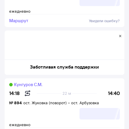
ежедневно
Маршрут
Увидели ошибку?
Заботливая служба поддержки
Кунгуров С.М.
14:40
14:18
22 м
№
894
ост. Жуковка (поворот)
–
ост. Арбузовка
ежедневно