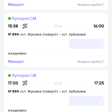
Маршрут
Увидели ошибку?
Кунгуров С.М.
16:00
15:38
22 м
№
894
ост. Жуковка (поворот)
–
ост. Арбузовка
ежедневно
Маршрут
Увидели ошибку?
Кунгуров С.М.
17:25
17:03
22 м
№
894
ост. Жуковка (поворот)
–
ост. Арбузовка
ежедневно