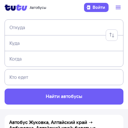
Войти
Автобусы
Откуда
Куда
Когда
Кто едет
Найти автобусы
Автобус Жуковка, Алтайский край →
Арбузовка, Алтайский край: билеты и