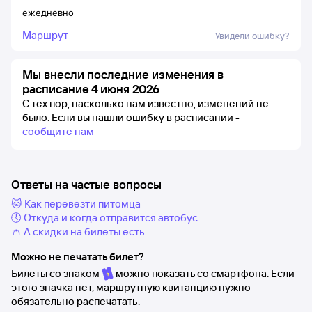
ежедневно
Маршрут
Увидели ошибку?
Мы внесли последние изменения в
расписание 4 июня 2026
С тех пор, насколько нам известно, изменений не
было.
Если вы нашли ошибку в расписании -
сообщите нам
Ответы на частые вопросы
🐱 Как перевезти питомца
🕔 Откуда и когда отправится автобус
👛 А скидки на билеты есть
Можно не печатать билет?
Билеты со знаком
можно показать со смартфона. Если
этого значка нет, маршрутную квитанцию нужно
обязательно распечатать.