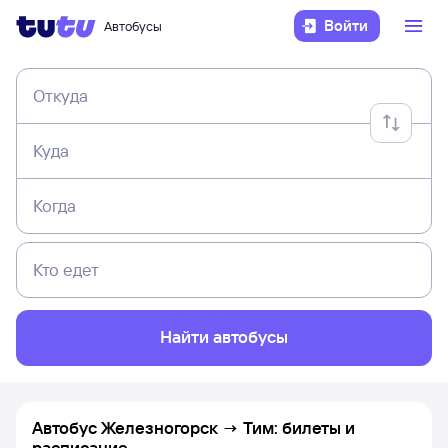
Войти
Автобусы
Откуда
Куда
Когда
Кто едет
Найти автобусы
Автобус Железногорск → Тим: билеты и
расписание