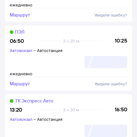
ежедневно
Маршрут
Увидели ошибку?
ПЭЛ
10:25
06:50
3 ч 35 м
Автовокзал
–
Автостанция
ежедневно
Маршрут
Увидели ошибку?
ТК Экспресс Авто
16:50
13:20
3 ч 30 м
Автовокзал
–
Автостанция