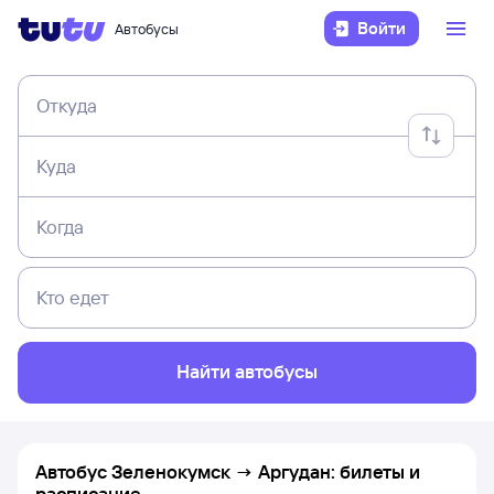
Войти
Автобусы
Откуда
Куда
Когда
Кто едет
Найти автобусы
Автобус Зеленокумск → Аргудан: билеты и
расписание