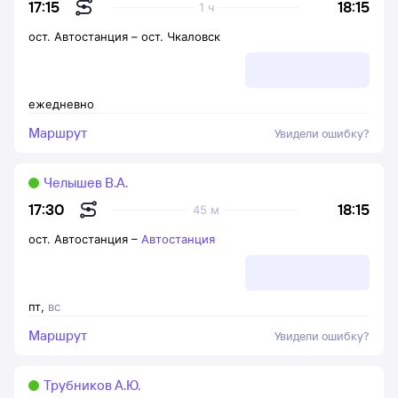
18:15
17:15
1 ч
ост. Автостанция
–
ост. Чкаловск
ежедневно
Маршрут
Увидели ошибку?
Челышев В.А.
18:15
17:30
45 м
ост. Автостанция
–
Автостанция
пт
,
вс
Маршрут
Увидели ошибку?
Трубников А.Ю.