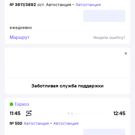
№
3611/3892
ост. Автостанция
–
Автостанция
ежедневно
Маршрут
Увидели ошибку?
Заботливая служба поддержки
Горхоз
12:45
11:45
1 ч
№
550
Автостанция
–
Автостанция