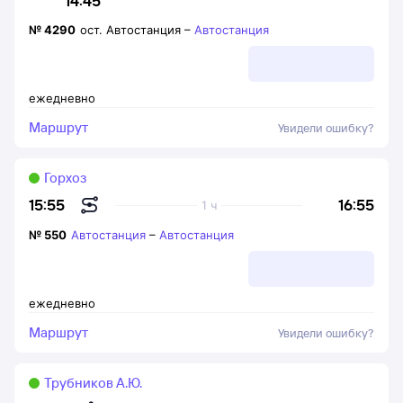
14:45
№
4290
ост. Автостанция
–
Автостанция
ежедневно
Маршрут
Увидели ошибку?
Горхоз
16:55
15:55
1 ч
№
550
Автостанция
–
Автостанция
ежедневно
Маршрут
Увидели ошибку?
Трубников А.Ю.