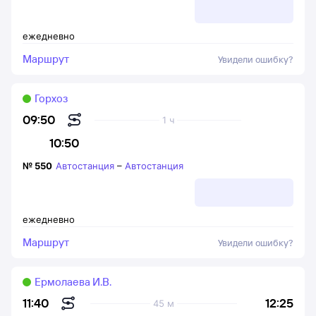
ежедневно
Маршрут
Увидели ошибку?
Горхоз
09:50
1 ч
10:50
№
550
Автостанция
–
Автостанция
ежедневно
Маршрут
Увидели ошибку?
Ермолаева И.В.
12:25
11:40
45 м