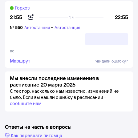
Горхоз
22:55
21:55
1 ч
№
550
Автостанция
–
Автостанция
вс
Маршрут
Увидели ошибку?
Мы внесли последние изменения в
расписание 20 марта 2026
С тех пор, насколько нам известно, изменений не
было.
Если вы нашли ошибку в расписании -
сообщите нам
Ответы на частые вопросы
🐱 Как перевезти питомца