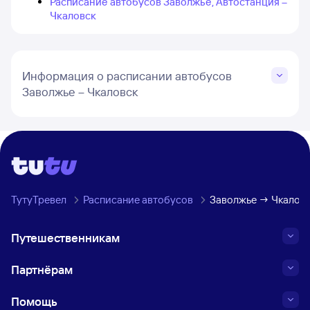
Расписание автобусов Заволжье, Автостанция –
Чкаловск
Информация о расписании автобусов
Заволжье – Чкаловск
ТутуТревел
Расписание автобусов
Заволжье → Чкалов
Путешественникам
Партнёрам
Помощь