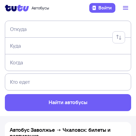
Войти
Автобусы
Откуда
Куда
Когда
Кто едет
Найти автобусы
Автобус Заволжье → Чкаловск: билеты и
расписание