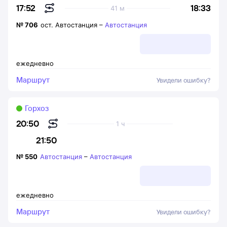
18:33
17:52
41 м
№
706
ост. Автостанция
–
Автостанция
ежедневно
Маршрут
Увидели ошибку?
Горхоз
20:50
1 ч
21:50
№
550
Автостанция
–
Автостанция
ежедневно
Маршрут
Увидели ошибку?