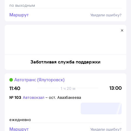
по выходным
Маршрут
Увидели ошибку?
Заботливая служба поддержки
Автотранс (Ялуторовск)
13:00
11:40
1 ч 20 м
№
103
Автовокзал
–
ост. Авазбакеева
ежедневно
Маршрут
Увидели ошибку?