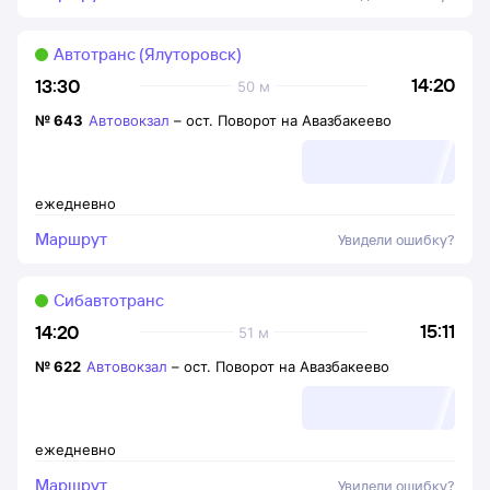
Автотранс (Ялуторовск)
14:20
13:30
50 м
№
643
Автовокзал
–
ост. Поворот на Авазбакеево
ежедневно
Маршрут
Увидели ошибку?
Сибавтотранс
15:11
14:20
51 м
№
622
Автовокзал
–
ост. Поворот на Авазбакеево
ежедневно
Маршрут
Увидели ошибку?