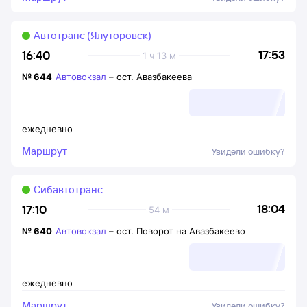
Автотранс (Ялуторовск)
17:53
16:40
1 ч 13 м
№
644
Автовокзал
–
ост. Авазбакеева
ежедневно
Маршрут
Увидели ошибку?
Сибавтотранс
18:04
17:10
54 м
№
640
Автовокзал
–
ост. Поворот на Авазбакеево
ежедневно
Маршрут
Увидели ошибку?