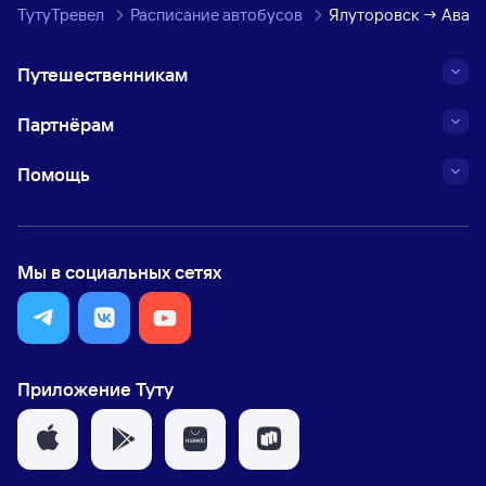
ТутуТревел
Расписание автобусов
Ялуторовск → Авазб
Путешественникам
Партнёрам
Помощь
Мы в социальных сетях
Приложение Туту