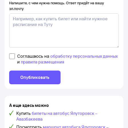
Напишите, с чем нужна помощь. Ответ придёт на вашу
эл.почту
Соглашаюсь на
обработку персональных данных
и
правила размещения
Опубликовать
А еще здесь можно
Купить
билеты на автобус Ялуторовск –
Авазбакеева
Посмотреть
маршрут автобуса Ялуторовск –