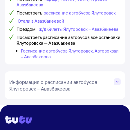
Авазбакеева
Посмотреть
расписание автобусов Ялуторовск
Отели в Авазбакеевой
Поездом:
ж/д билеты Ялуторовск – Авазбакеева
Посмотреть расписание автобусов все остановки
Ялуторовска — Авазбакеева
Расписание автобусов Ялуторовск, Автовокзал
– Авазбакеева
Информация о расписании автобусов
Ялуторовск – Авазбакеева