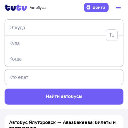
Войти
Автобусы
Откуда
Куда
Когда
Кто едет
Найти автобусы
Автобус Ялуторовск → Авазбакеева: билеты и
расписание