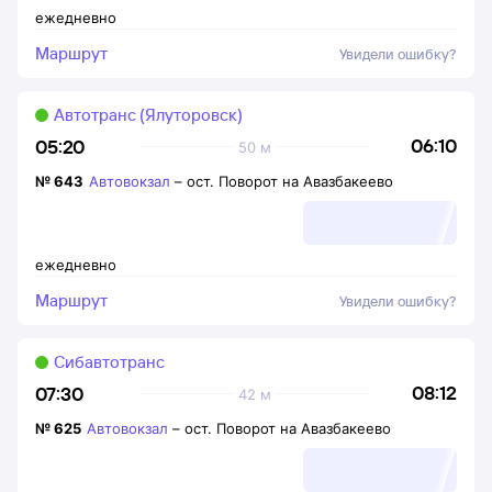
ежедневно
Маршрут
Увидели ошибку?
Автотранс (Ялуторовск)
06:10
05:20
50 м
№
643
Автовокзал
–
ост. Поворот на Авазбакеево
ежедневно
Маршрут
Увидели ошибку?
Сибавтотранс
08:12
07:30
42 м
№
625
Автовокзал
–
ост. Поворот на Авазбакеево