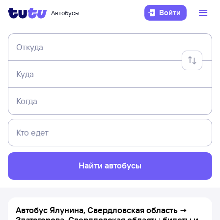
Войти
Автобусы
Откуда
Куда
Когда
Кто едет
Найти автобусы
Автобус Ялунина, Свердловская область →
Златогорова, Свердловская область: билеты и