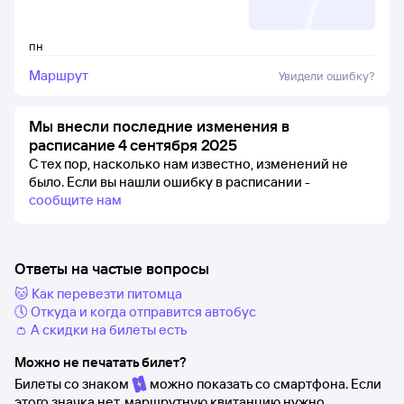
пн
Маршрут
Увидели ошибку?
Мы внесли последние изменения в
расписание 4 сентября 2025
С тех пор, насколько нам известно, изменений не
было.
Если вы нашли ошибку в расписании -
сообщите нам
Ответы на частые вопросы
🐱 Как перевезти питомца
🕔 Откуда и когда отправится автобус
👛 А скидки на билеты есть
Можно не печатать билет?
Билеты со знаком
можно показать со смартфона. Если
этого значка нет, маршрутную квитанцию нужно