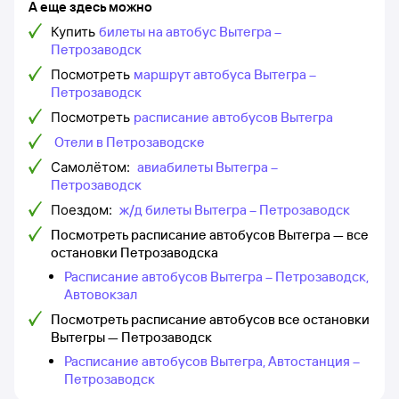
А еще здесь можно
Купить
билеты на автобус Вытегра –
Петрозаводск
Посмотреть
маршрут автобуса Вытегра –
Петрозаводск
Посмотреть
расписание автобусов Вытегра
Отели в Петрозаводске
Самолётом:
авиабилеты Вытегра –
Петрозаводск
Поездом:
ж/д билеты Вытегра – Петрозаводск
Посмотреть расписание автобусов Вытегра — все
остановки Петрозаводска
Расписание автобусов Вытегра – Петрозаводск,
Автовокзал
Посмотреть расписание автобусов все остановки
Вытегры — Петрозаводск
Расписание автобусов Вытегра, Автостанция –
Петрозаводск