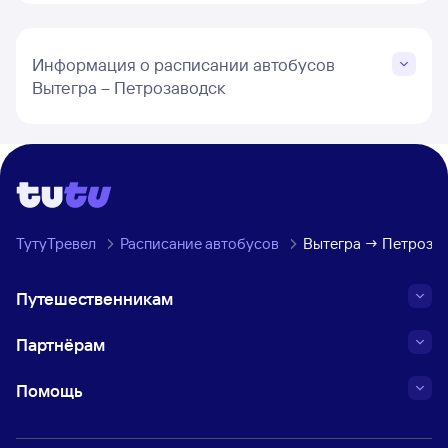
Информация о расписании автобусов
Вытегра – Петрозаводск
ТутуТревел
Расписание автобусов
Вытегра → Петроза
Путешественникам
Партнёрам
Помощь