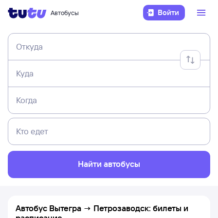
Войти
Автобусы
Откуда
Куда
Когда
Кто едет
Найти автобусы
Автобус Вытегра → Петрозаводск: билеты и
расписание