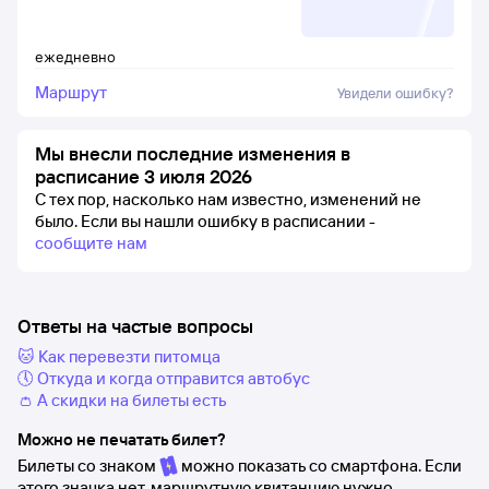
ежедневно
Маршрут
Увидели ошибку?
Мы внесли последние изменения в
расписание 3 июля 2026
С тех пор, насколько нам известно, изменений не
было.
Если вы нашли ошибку в расписании -
сообщите нам
Ответы на частые вопросы
🐱 Как перевезти питомца
🕔 Откуда и когда отправится автобус
👛 А скидки на билеты есть
Можно не печатать билет?
Билеты со знаком
можно показать со смартфона. Если
этого значка нет, маршрутную квитанцию нужно