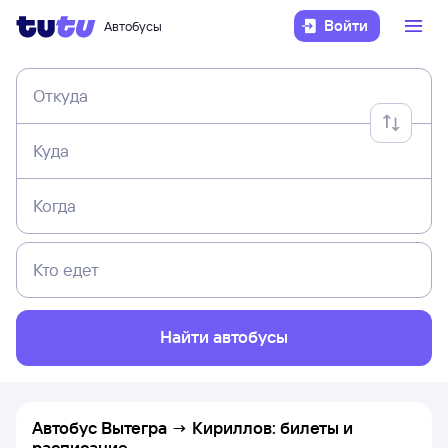
Войти
Автобусы
Откуда
Куда
Когда
Кто едет
Найти автобусы
Автобус Вытегра → Кириллов: билеты и
расписание