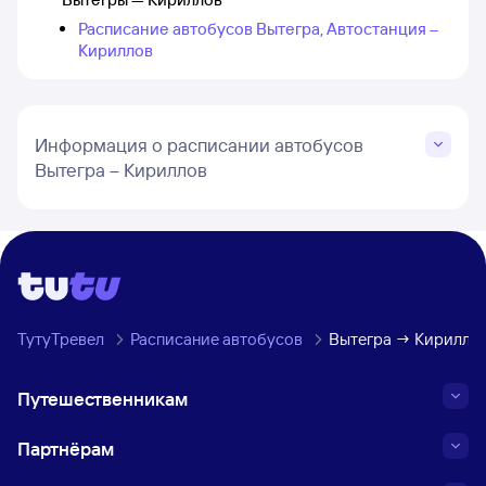
Расписание автобусов Вытегра, Автостанция –
Кириллов
Информация о расписании автобусов
Вытегра – Кириллов
ТутуТревел
Расписание автобусов
Вытегра → Кирилло
Путешественникам
Партнёрам