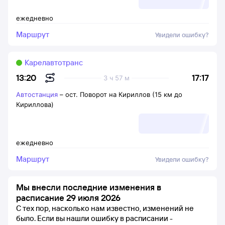
ежедневно
Маршрут
Увидели ошибку?
Карелавтотранс
17:17
13:20
3 ч 57 м
Автостанция
–
ост. Поворот на Кириллов (15 км до
Кириллова)
ежедневно
Маршрут
Увидели ошибку?
Мы внесли последние изменения в
расписание 29 июля 2026
С тех пор, насколько нам известно, изменений не
было.
Если вы нашли ошибку в расписании -