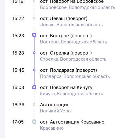
15:19
ост. Поворот на Бобровское
Бобровское, Вологодская область
15:22
ост. Леваш (поворот)
Леваш, Вологодская область
15:23
ост. Вострое (поворот)
Вострое, Вологодская область
15:28
ост. Стрелка (поворот)
Стрелка, Вологодская область
15:45
ост. Полдараса (поворот)
Полдарса, Вологодская область
16:03
ост. Поворот на Кичугу
Кичуга, Вологодская область
16:39
Автостанция
Великий Устюг
17:05
ост. Автостанция Красавино
Красавино