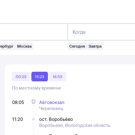
Когда
тербург
Москва
Сегодня
Завтра
00:23
15:23
16:53
По местному времени
08:05
Автовокзал
Череповец
11:20
ост. Воробьёво
Воробьево, Вологодская область