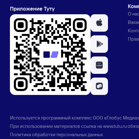
Ком
Приложение Туту
О на
Вака
Конт
Прав
Используется программный комплекс
ООО «Глобус Медиа
При использовании материалов ссылка на
www.tutu.ru
обяз
Политика обработки персональных данных