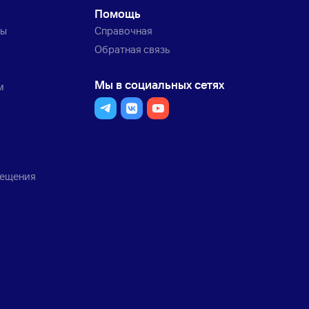
Помощь
ты
Справочная
Обратная связь
Мы в социальных сетях
м
мещения