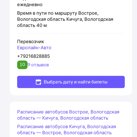
ежедневно
Время в пути по маршруту
Вострое,
Вологодская область
Кичуга, Вологодская
область
40 м
Перевозчик
Евролайн-Авто
+79216828885
10
9 отзывов
Выбрать дату и найти билеты
Расписание автобусов Вострое, Вологодская
область — Кичуга, Вологодская область
Расписание автобусов Кичуга, Вологодская
область — Вострое, Вологодская область