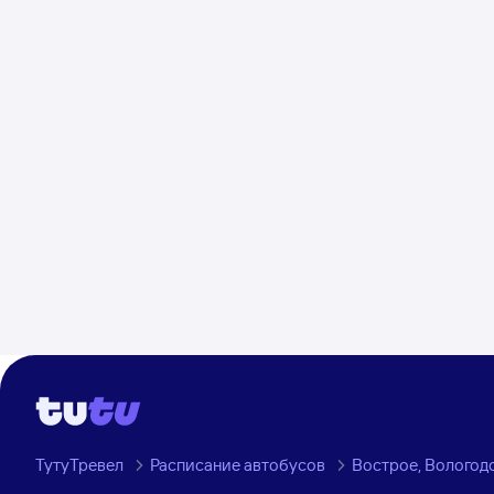
ТутуТревел
Расписание автобусов
Вострое, Вологодс