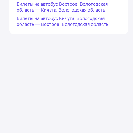
Билеты на автобус Вострое, Вологодская
область — Кичуга, Вологодская область
Билеты на автобус Кичуга, Вологодская
область — Вострое, Вологодская область