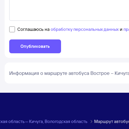
Соглашаюсь на
обработку персональных данных
и
пр
Опубликовать
Информация о маршруте автобуса Вострое – Кичуг
кая область — Кичуга, Вологодская область
Маршрут автобу