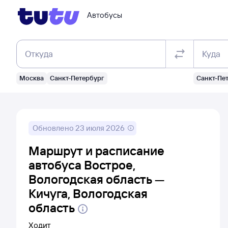
Автобусы
Откуда
Куда
Москва
Санкт-Петербург
Санкт-Пе
Обновлено
23 июля 2026
Маршрут и расписание
автобуса Вострое,
Вологодская область —
Кичуга, Вологодская
область
Ходит