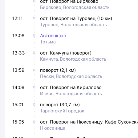
ост. Поворот на Биряково
Биряково, Вологодская область
12:11
ост. Поворот на Туровец (10 км)
Туровец, Вологодская область
13:06
Автовокзал
Тотьма
13:33
ост. Камчуга (поворот)
Камчуга, Вологодская область
13:59
поворот (2,1 км)
Пески, Вологодская область
14:08
ост. Поворот на Кириллово
Игмас, Вологодская область
15:01
поворот (30,7 км)
Тарногский Городок
15:05
ост. Поворот на Нюксеницу–Кафе Сухонск
Нюксеница