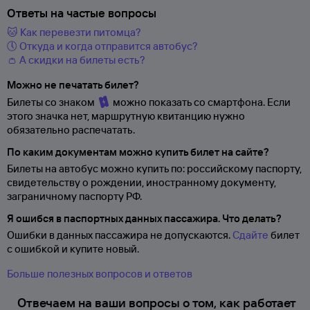
Ответы на частые вопросы
🐱 Как перевезти питомца?
🕔 Откуда и когда отправится автобус?
👛 А скидки на билеты есть?
Можно не печатать билет?
Билеты со знаком
можно показать со смартфона. Если
этого значка нет, маршрутную квитанцию нужно
обязательно распечатать.
По каким документам можно купить билет на сайте?
Билеты на автобус можно купить по: российскому паспорту,
свидетельству о
рождении, иностранному документу,
заграничному паспорту
РФ.
Я ошибся в паспортных данных пассажира. Что делать?
Ошибки в данных пассажира не допускаются.
Сдайте
билет
с ошибкой и купите новый.
Больше полезных вопросов и ответов
Отвечаем на ваши вопросы о том, как работает