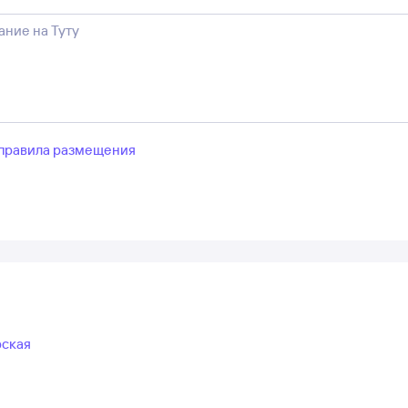
правила размещения
рская