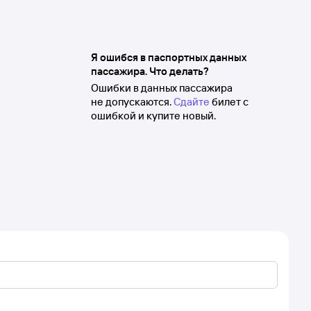
Я ошибся в паспортных данных
пассажира. Что делать?
Ошибки в данных пассажира
не допускаются.
Сдайте
билет с
ошибкой и купите новый.