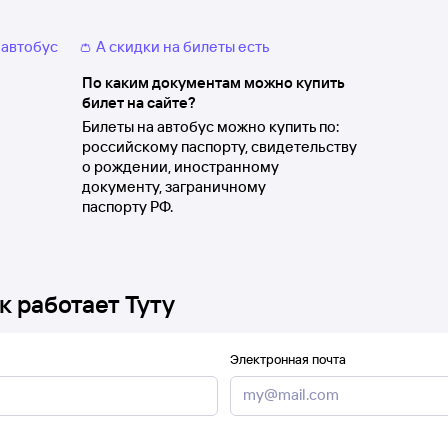
 автобус
👛 А скидки на билеты есть
По каким документам можно купить
билет на сайте?
Билеты на автобус можно купить по:
российскому паспорту, свидетельству
о рождении, иностранному
документу, заграничному
паспорту РФ.
к работает Туту
Электронная почта