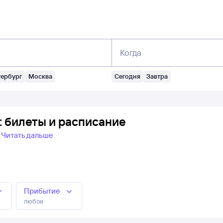
Когда
тербург
Москва
Сегодня
Завтра
 билеты и расписание
Читать дальше
Прибытие
любое