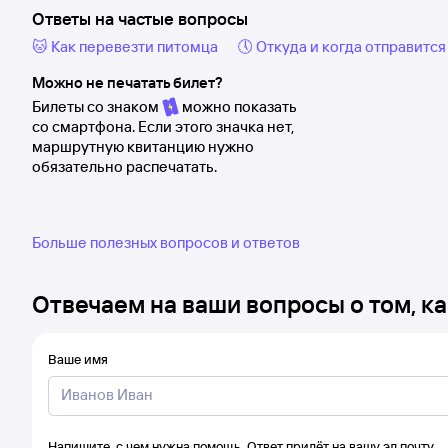
Ответы на частые вопросы
🐱 Как перевезти питомца
🕔 Откуда и когда отправится
Можно не печатать билет?
Билеты со знаком
можно показать
со смартфона. Если этого значка нет,
маршрутную квитанцию нужно
обязательно распечатать.
Больше полезных вопросов и ответов
Отвечаем на ваши вопросы о том, ка
Ваше имя
Напишите, с чем нужна помощь. Ответ придёт на вашу эл.почту